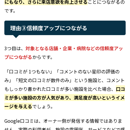
にもなり、さらに来店意欲を向上させる
ことにつながるの
です。
理由③信頼度アップにつながる
3つ目は、
対象となる店舗・企業・病院などの信頼度アッ
プにつながる
からです。
「口コミが 1つもない」「コメントのない星印の評価の
み」「短文の口コミが数件のみ」という施設と、コメント
もしっかり書かれた口コミが多い施設を比べた場合、
口コ
ミが多い施設の方が人気があり、満足度が高いというイメ
ージを与える
でしょう。
Google口コミは、オーナー側が発信する情報ではありま
せん。実際の利用者が、施設の雰囲気、サービスなどで感