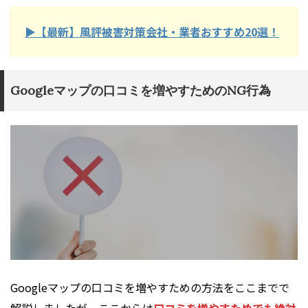
▶︎【最新】風評被害対策会社・業者おすすめ20選！
Googleマップの口コミを増やすためのNG行為
Googleマップの口コミを増やすための方法をここまでで
解説しましたが、ここからは
口コミを増やすためでも絶対