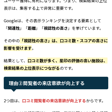
ユーザー獲得に有利になります。つまり、検索結果の上位
表示は、集客する上で非常に重要です。
Googleは、その表示ランキングを決定する要素として
「
関連性
」「
距離
」「
視認性の高さ
」を挙げています。
その中の
「視認性の高さ」は、口コミ数・スコアの高さに
影響を受けます
。
結果として、
口コミ数が多く、星印の評価の高い施設は、
検索結果の上位表示につながる
のです。
理由②閲覧者の来店意欲が向上する
2つ目は、
口コミ閲覧者の来店意欲が向上する
からです。