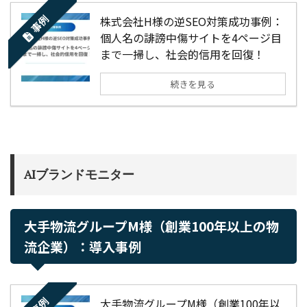
事例
株式会社H様の逆SEO対策成功事例：
個人名の誹謗中傷サイトを4ページ目
まで一掃し、社会的信用を回復！
続きを見る
AIブランドモニター
大手物流グループM様（創業100年以上の物
流企業）：導入事例
事例
大手物流グループM様（創業100年以