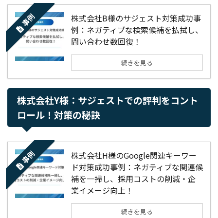
事例
株式会社B様のサジェスト対策成功事
例：ネガティブな検索候補を払拭し、
問い合わせ数回復！
続きを見る
株式会社Y様：サジェストでの評判をコント
ロール！対策の秘訣
事例
株式会社H様のGoogle関連キーワー
ド対策成功事例：ネガティブな関連候
補を一掃し、採用コストの削減・企
業イメージ向上！
続きを見る