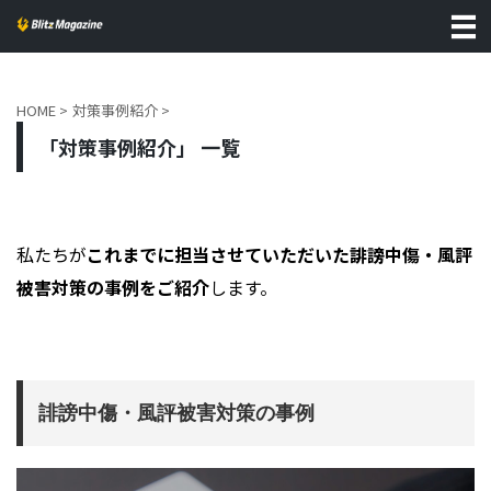
HOME
>
対策事例紹介
>
「対策事例紹介」 一覧
私たちが
これまでに担当させていただいた誹謗中傷・風評
被害対策の事例をご紹介
します。
誹謗中傷・風評被害対策の事例