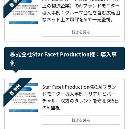
上の物流企業）のAIブランドモニター
導入事例：グループ会社を含む広範囲
なネット上の風評をAIで一元監視。
続きを見る
株式会社Star Facet Production様：導入事
例
事例
Star Facet Production様のAIブラン
ドモニター導入事例：リアルとバー
チャル、双方のタレントを守る365日
のAI監視
続きを見る