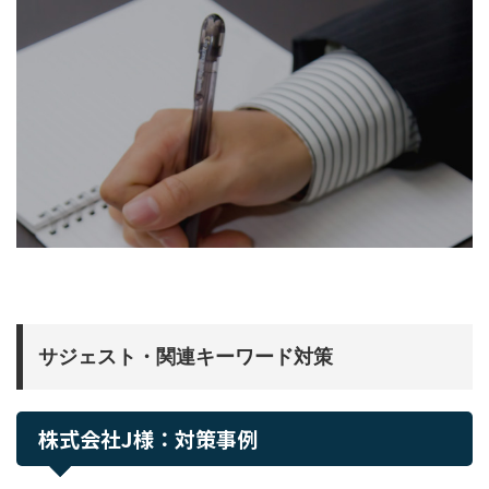
サジェスト・関連キーワード対策
株式会社J様：対策事例