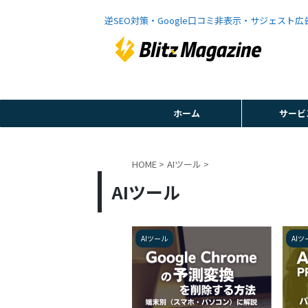
逆SEO対策・Google口コミ非表示・サジェスト
ホーム
サービ
HOME
>
AIツール
>
AIツール
AIツール
AIツ