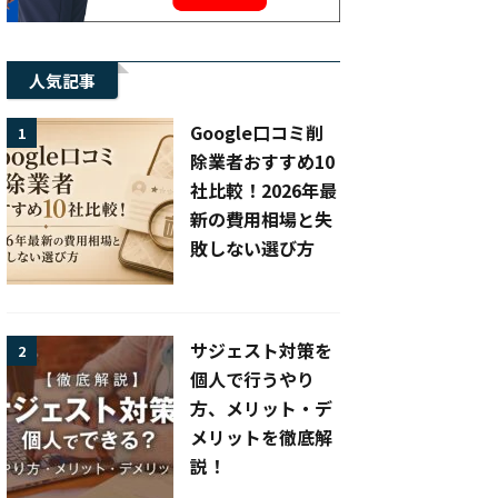
人気記事
Google口コミ削
1
除業者おすすめ10
社比較！2026年最
新の費用相場と失
敗しない選び方
サジェスト対策を
2
個人で行うやり
方、メリット・デ
メリットを徹底解
説！