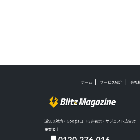
ホーム
サービス紹介
会社
逆SEO対策・Google口コミ非表示・サジェスト広告対
策業者｜
0120-276-016