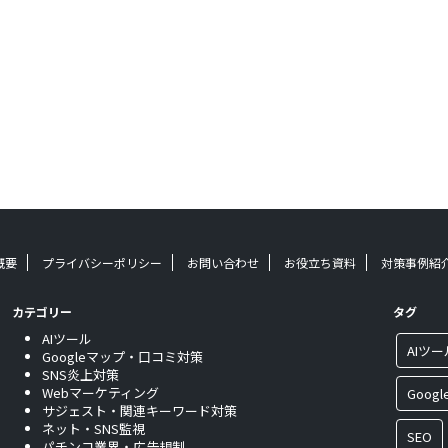
概要
プライバシーポリシー
お問い合わせ
お役立ち資料
対策事例紹
カテゴリー
タグ
AIツール
AIツー
Googleマップ・口コミ対策
SNS炎上対策
Webマーケティング
Goog
サジェスト・関連キーワード対策
ネット・SNS監視
SEO
パチンコ業界・広告規制