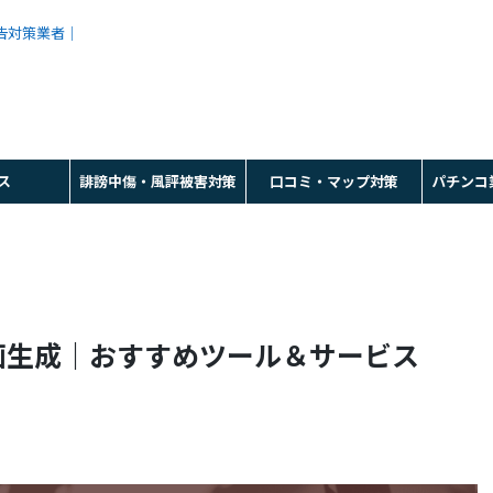
広告対策業者｜
ス
誹謗中傷・風評被害対策
口コミ・マップ対策
パチンコ
動画生成｜おすすめツール＆サービス