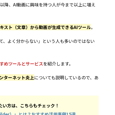
以降、AI動画に興味を持つ人が今まで以上に増え
キスト（文章）から動画が生成できるAIツール
。
って、よく分からない」という人も多いのではない
すすめツールとサービス
を紹介します。
インターネット炎上
についても説明しているので、あ
りたい方は、こちらもチェック！
Builder）」とは？おすすめ活用事例15選