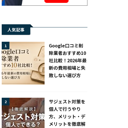
人気記事
Google口コミ削
1
除業者おすすめ10
社比較！2026年最
新の費用相場と失
敗しない選び方
サジェスト対策を
2
個人で行うやり
方、メリット・デ
メリットを徹底解