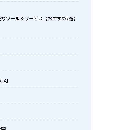
能なツール＆サービス【おすすめ7選】
i AI
公開