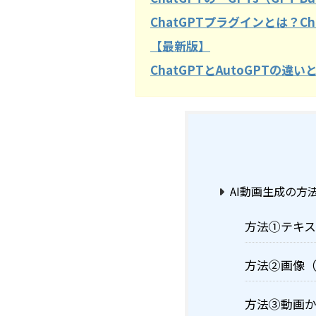
ChatGPTプラグインとは？Ch
【最新版】
ChatGPTとAutoGPTの
AI動画生成の方
方法①テキス
方法②画像（
方法③動画か