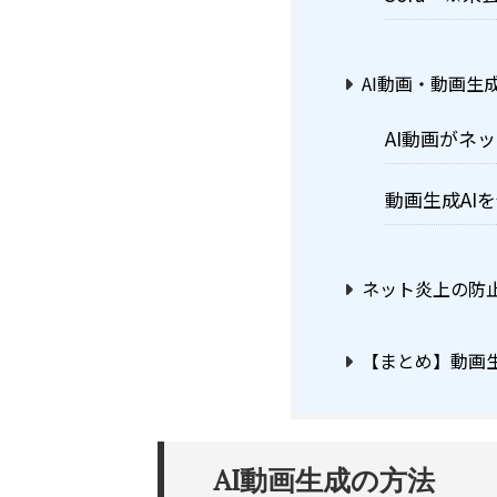
AI動画・動画生
AI動画がネ
動画生成AI
ネット炎上の防止・対
【まとめ】動画生
AI動画生成の方法