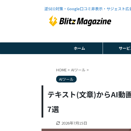
逆SEO対策・Google口コミ非表示・サジェスト
ホーム
サービ
HOME
>
AIツール
>
AIツール
テキスト(文章)からAI
7選
2026年7月15日