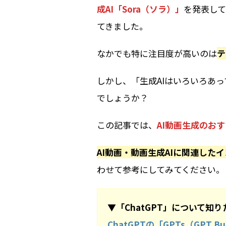
成AI「Sora（ソラ）」
を発表して
てきました。
なかでも特に注目度が高いのは
テ
しかし、「生成AIはいろいろあ
でしょうか？
この記事では、
AI動画生成のお
AI動画・動画生成AIに関連した
わせて参考にしてみてください。
▼「ChatGPT」について知
ChatGPTの「GPTs（GPT 