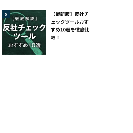
【最新版】反社チ
5
ェックツールおす
すめ10選を徹底比
較！