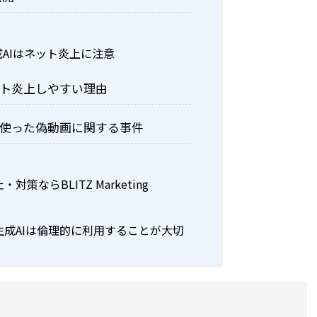
成AIはネット炎上に注意
ット炎上しやすい理由
を使った偽動画に関する事件
策ならBLITZ Marketing
成AIは倫理的に利用することが大切