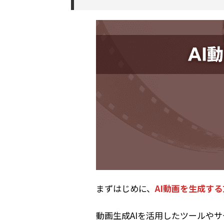
まずはじめに、
AI動画を生成す
動画生成AIを活用したツールやサ