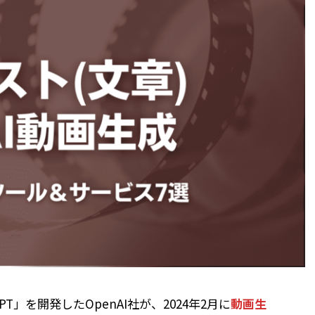
T」を開発したOpenAI社が、2024年2月に
動画生