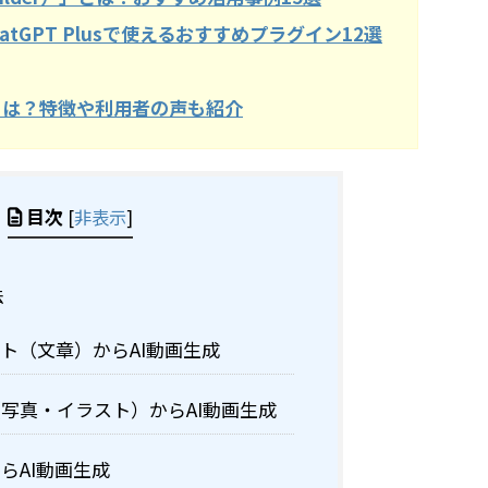
atGPT Plusで使えるおすすめプラグイン12選
違いとは？特徴や利用者の声も紹介
目次
[
非表示
]
法
ト（文章）からAI動画生成
写真・イラスト）からAI動画生成
らAI動画生成