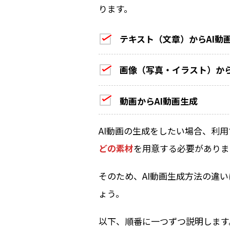
ります。
テキスト（文章）からAI動
画像（写真・イラスト）から
動画からAI動画生成
AI動画の生成をしたい場合、利
どの素材
を用意する必要がありま
そのため、AI動画生成方法の違
ょう。
以下、順番に一つずつ説明します