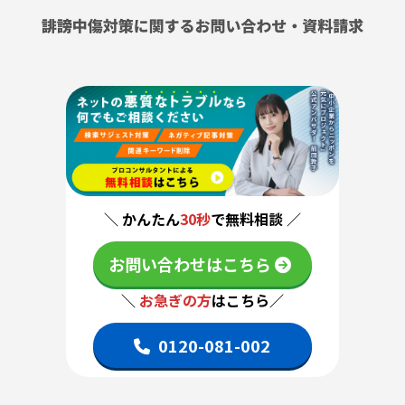
＼ かんたん
30秒
で無料相談 ／
お問い合わせはこちら
＼
お急ぎの方
はこちら／
0120-081-002