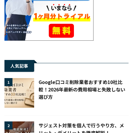
人気記事
Google口コミ削除業者おすすめ10社比
1
較！2026年最新の費用相場と失敗しない
選び方
サジェスト対策を個人で行うやり方、メ
2
リット・デメリットを徹底解説！