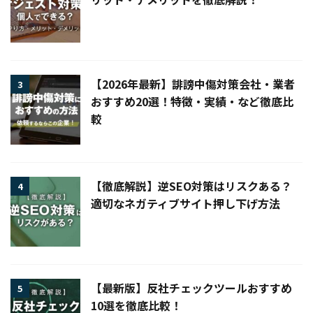
【2026年最新】誹謗中傷対策会社・業者
3
おすすめ20選！特徴・実績・など徹底比
較
【徹底解説】逆SEO対策はリスクある？
4
適切なネガティブサイト押し下げ方法
【最新版】反社チェックツールおすすめ
5
10選を徹底比較！