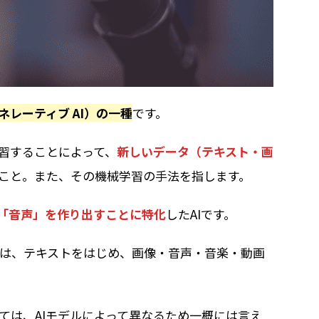
ネレーティブ AI）の一種
です。
学習することによって、
新しいデータ（テキスト・画
のこと。また、その機械学習の手法を指します。
「音声」を作り出すことに特化
したAIです。
は、テキストをはじめ、画像・音声・音楽・動画
ては、AIモデルによって異なるため一概には言え