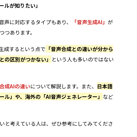
ツールが知りたい」
音声に対応するタイプもあり、
「音声生成AI」
が
つつあります。
を生成するという点で
「音声合成との違いが分から
ルとの区別がつかない」
という人も多いのではない
合成AIの違い
について解説します。また、
日本語
ール」や、海外の「AI音声ジェネレーター」
など
いと考えている人は、ぜひ参考にしてみてくださ