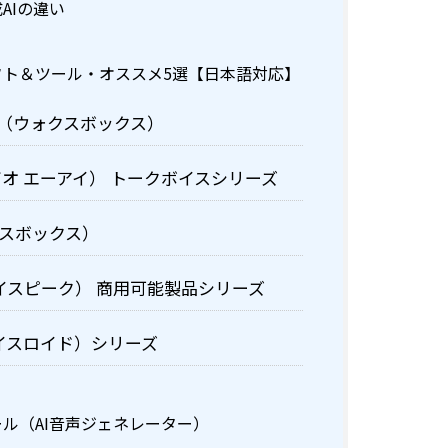
AIの違い
フト＆ツール・オススメ5選【日本語対応】
xBox（ウォクスボックス）
チェビオ エーアイ） トークボイスシリーズ
ボイスボックス）
（ボイスピーク） 商用可能製品シリーズ
（ボイスロイド）シリーズ
ール（AI音声ジェネレーター）