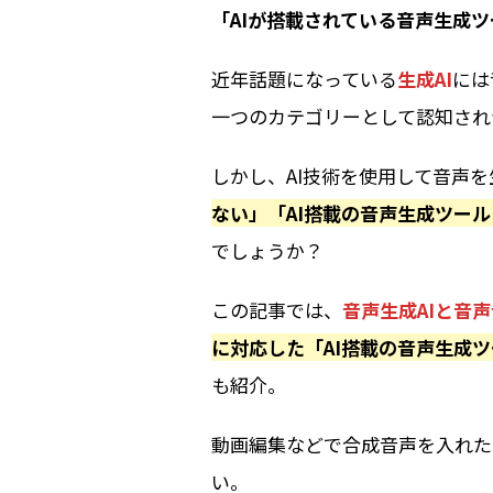
「AIが搭載されている音声生成
近年話題になっている
生成AI
には
一つのカテゴリーとして認知され
しかし、AI技術を使用して音声
ない」「AI搭載の音声生成ツー
でしょうか？
この記事では、
音声生成AIと音声
に対応した「AI搭載の音声生成ツ
も紹介。
動画編集などで合成音声を入れた
い。