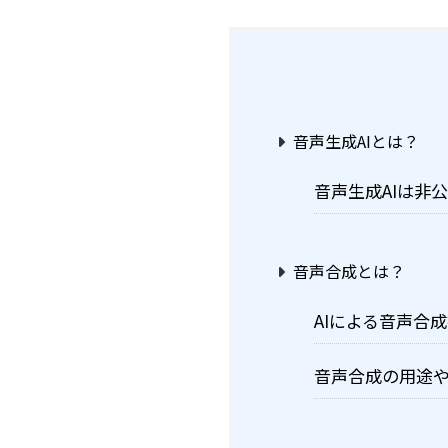
音声生成AIとは？
音声生成AIは非
音声合成とは？
AIによる音声合
音声合成の用途