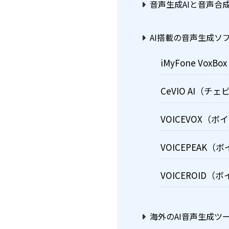
音声生成AIと音声合成
AI搭載の音声生成ソ
iMyFone Vo
CeVIO AI（
VOICEVOX（
VOICEPEAK
VOICEROID
海外のAI音声生成ツ