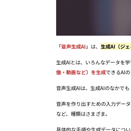
「音声生成AI」
は、
生成AI（ジェ
生成AIとは、いろんなデータを
像・動画など）を生成
できるAI
音声生成AIは、生成AIのなかでも
音声を作り出すための入力データ
など、種類はさまざま。
具体的な手順や生成データについ