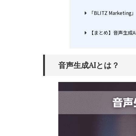
「BLITZ Marke
【まとめ】音声生成A
音声生成AIとは？