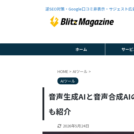
逆SEO対策・Google口コミ非表示・サジェスト
ホーム
サービ
HOME
>
AIツール
>
AIツール
音声生成AIと音声合成A
も紹介
2026年5月24日