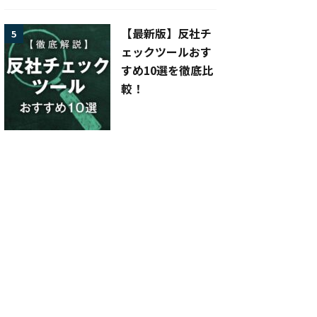
【最新版】反社チ
5
ェックツールおす
すめ10選を徹底比
較！