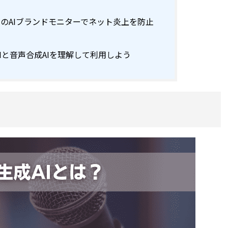
ting」のAIブランドモニターでネット炎上を防止
Iと音声合成AIを理解して利用しよう