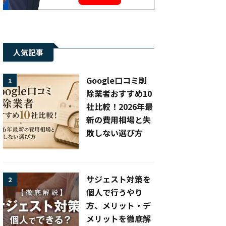
人気記事
Google口コミ削
1
除業者おすすめ10
社比較！2026年最
新の費用相場と失
敗しない選び方
サジェスト対策を
2
個人で行うやり
方、メリット・デ
メリットを徹底解