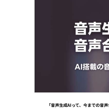
「音声生成AIって、今までの音