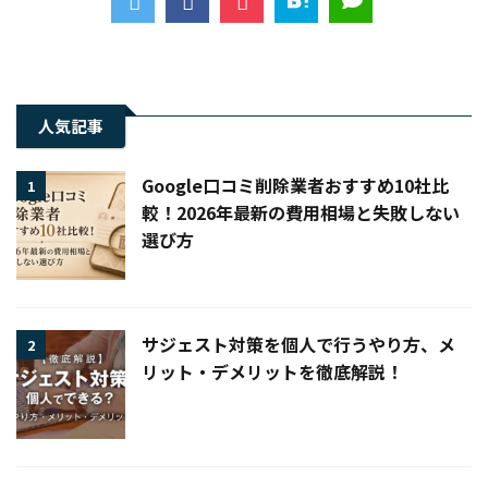
人気記事
Google口コミ削除業者おすすめ10社比
1
較！2026年最新の費用相場と失敗しない
選び方
サジェスト対策を個人で行うやり方、メ
2
リット・デメリットを徹底解説！