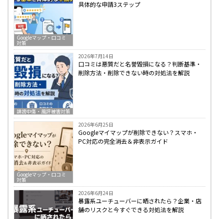
具体的な申請3ステップ
Googleマップ・口コミ
対策
2026年7月14日
口コミは悪質だと名誉毀損になる？判断基準・
削除方法・削除できない時の対処法を解説
誹謗中傷・風評被害対策
2026年6月25日
Googleマイマップが削除できない？スマホ・
PC対応の完全消去＆非表示ガイド
Googleマップ・口コミ
対策
2026年6月24日
暴露系ユーチューバーに晒されたら？企業・店
舗のリスクと今すぐできる対処法を解説