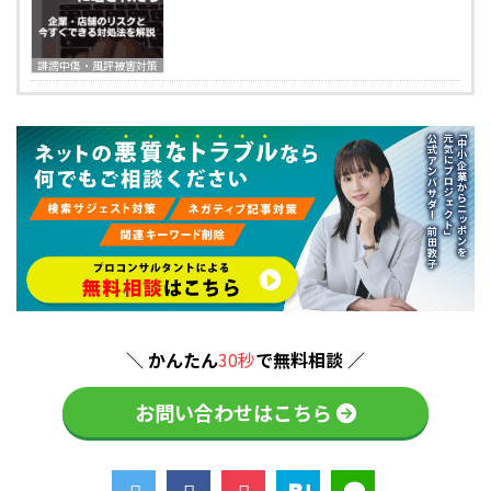
誹謗中傷・風評被害対策
＼ かんたん
30秒
で無料相談 ／
お問い合わせはこちら