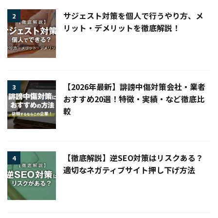
サジェスト対策を個人で行うやり方、メ
2
リット・デメリットを徹底解説！
【2026年最新】誹謗中傷対策会社・業者
3
おすすめ20選！特徴・実績・など徹底比
較
【徹底解説】逆SEO対策はリスクある？
4
適切なネガティブサイト押し下げ方法