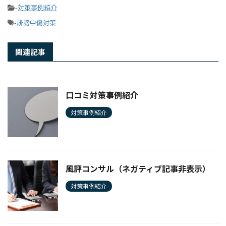
-
対策事例紹介
-
誹謗中傷対策
関連記事
口コミ対策事例紹介
対策事例紹介
風評コンサル（ネガティブ記事非表示）
対策事例紹介