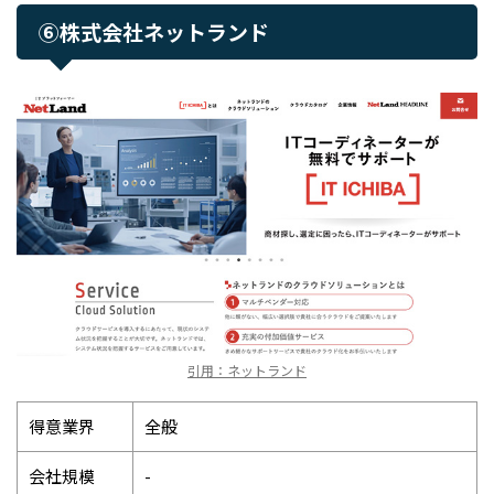
⑥株式会社ネットランド
引用：ネットランド
得意業界
全般
会社規模
-