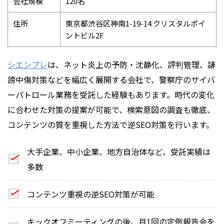
会社規模
120名
住所
東京都渋谷区神南1-19-14 クリスタルポイ
ントビル2F
シエンプレ
は、ネット炎上の予防・沈静化、評判管理、誹
謗中傷対策などを幅広く展開する会社で、警察庁のサイバ
ーパトロール業務を受託した経験もあります。時代の変化
に合わせた対策の提案が可能で、検索意図の調査も徹底、
コンテンツの質を重視した方法で逆SEO対策を行います。
大手企業、中小企業、地方自治体など、受託実績は
多数
コンテンツ重視の逆SEO対策が可能
キックオフミーティングの後、月1回の定例報告会を