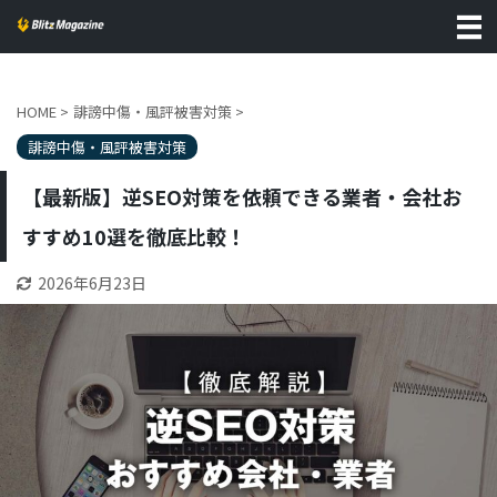
HOME
>
誹謗中傷・風評被害対策
>
誹謗中傷・風評被害対策
【最新版】逆SEO対策を依頼できる業者・会社お
すすめ10選を徹底比較！
2026年6月23日