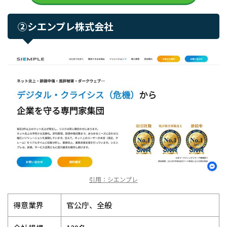
②シエンプレ株式会社
引用：シエンプレ
得意業界
官公庁、全般