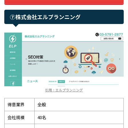
⑦株式会社エルプランニング
引用：エルプランニング
得意業界
全般
会社規模
40名