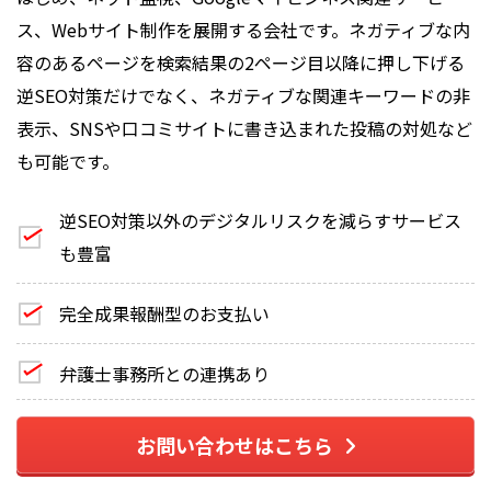
ス、Webサイト制作を展開する会社です。ネガティブな内
容のあるページを検索結果の2ページ目以降に押し下げる
逆SEO対策だけでなく、ネガティブな関連キーワードの非
表示、SNSや口コミサイトに書き込まれた投稿の対処など
も可能です。
逆SEO対策以外のデジタルリスクを減らすサービス
も豊富
完全成果報酬型のお支払い
弁護士事務所との連携あり
お問い合わせはこちら