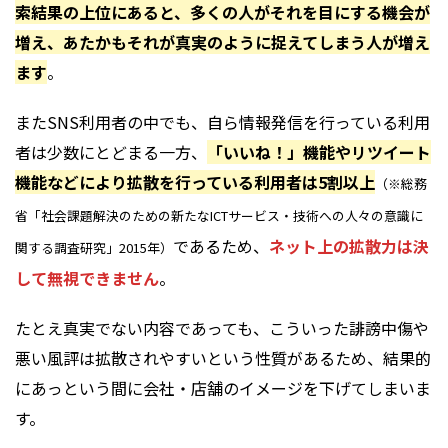
索結果の上位にあると、多くの人がそれを目にする機会が
増え、あたかもそれが真実のように捉えてしまう人が増え
ます
。
またSNS利用者の中でも、自ら情報発信を行っている利用
者は少数にとどまる一方、
「いいね！」機能やリツイート
機能などにより拡散を行っている利用者は5割以上
（※総務
省「社会課題解決のための新たなICTサービス・技術への人々の意識に
であるため、
ネット上の拡散力は決
関する調査研究」2015年）
して無視できません
。
たとえ真実でない内容であっても、こういった誹謗中傷や
悪い風評は拡散されやすいという性質があるため、結果的
にあっという間に会社・店舗のイメージを下げてしまいま
す。