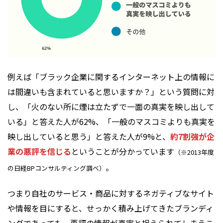
例えば「ブラック企業に関するインターネット上の情報に
は間違いも含まれていると思いますか？」という質問に対
し、「火のない所に煙は立たずで一面の真実を映し出して
いる」と答えた人が62%、「一般のマスコミよりも真実を
映し出していると思う」と答えた人が9%と、
約7割強が企
業の悪評を信じる
ということが分かっています
（※2013年度
。
の日経BPコンサルティング調べ）
つまり自社のサービス・商品に対するネガティブなサイト
や情報を目にすると、せっかく積み上げてきたブランディ
ングであっても、悪評の情報が真実と捉えられてしまうこ