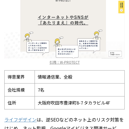
引用：W-PROTECT
得意業界
情報通信業、全般
会社規模
7名
住所
大阪府吹田市豊津町8-7 タカラビル4F
ライフデザイン
は、逆SEOなどのネット上のリスク対策を
はじめ、ネット監視、Googleマイビジネス関連サービ