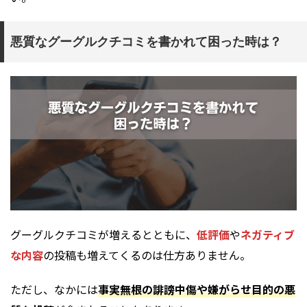
悪質なグーグルクチコミを書かれて困った時は？
グーグルクチコミが増えるとともに、
低評価
や
ネガティブ
な内容
の投稿も増えてくるのは仕方ありません。
ただし、なかには
事実無根の誹謗中傷や嫌がらせ目的の悪