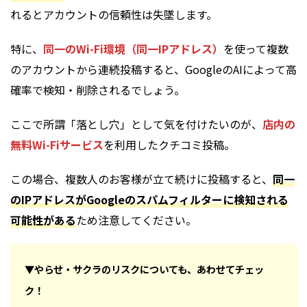
れるとアカウントの信頼性は失墜します。
特に、
同一のWi-Fi環境（同一IPアドレス）
を使って複数
のアカウントから連続投稿すると、GoogleのAIによって高
確率で検知・削除されるでしょう。
ここで所謂「落とし穴」として気を付けたいのが、
店内の
無料Wi-Fiサービス
を利用したクチコミ投稿。
この場合、複数人のお客様が立て続けに投稿すると、
同一
のIPアドレスがGoogleのスパムフィルターに検知される
可能性がある
ため注意してください。
▼やらせ・サクラのリスクについても、あわせてチェッ
ク！