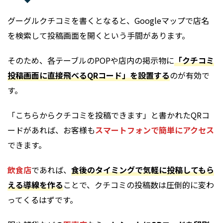
グーグルクチコミを書くとなると、Googleマップで店名
を検索して投稿画面を開くという手間があります。
そのため、各テーブルのPOPや店内の掲示物に
「クチコミ
投稿画面に直接飛べるQRコード」を設置する
のが有効で
す。
「こちらからクチコミを投稿できます」と書かれたQRコ
ードがあれば、お客様も
スマートフォンで簡単にアクセス
できます。
飲食店
であれば、
食後のタイミングで気軽に投稿してもら
える導線を作る
ことで、クチコミの投稿数は圧倒的に変わ
ってくるはずです。