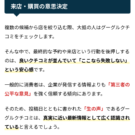
来店・購買の意思決定
複数の候補から店を絞り込む際、大抵の人はグーグルクチ
コミをチェックします。
そんな中で、最終的な予約や来店という行動を後押しする
のは、
良いクチコミが並んでいて「ここなら失敗しない」
という安心感
です。
一般的に消費者は、企業が発信する情報よりも
「第三者の
公平な意見」
を強く信頼する傾向にあります。
そのため、投稿日とともに書かれた
「生の声」
であるグー
グルクチコミは、
真実に近い最新情報として広く認識され
ている
と言えるでしょう。