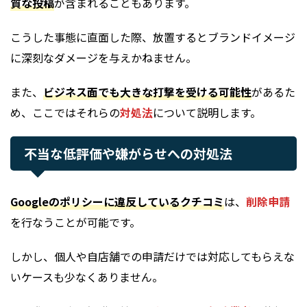
質な投稿
が含まれることもあります。
こうした事態に直面した際、放置するとブランドイメージ
に深刻なダメージを与えかねません。
また、
ビジネス面でも大きな打撃を受ける可能性
があるた
め、ここではそれらの
対処法
について説明します。
不当な低評価や嫌がらせへの対処法
Googleのポリシーに違反しているクチコミ
は、
削除申請
を行なうことが可能です。
しかし、個人や自店舗での申請だけでは対応してもらえな
いケースも少なくありません。