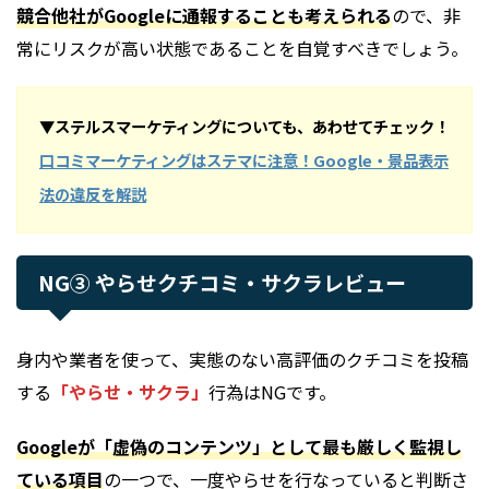
競合他社がGoogleに通報することも考えられる
ので、非
常にリスクが高い状態であることを自覚すべきでしょう。
▼ステルスマーケティングについても、あわせてチェック！
口コミマーケティングはステマに注意！Google・景品表示
法の違反を解説
NG③ やらせクチコミ・サクラレビュー
身内や業者を使って、実態のない高評価のクチコミを投稿
する
「やらせ・サクラ」
行為はNGです。
Googleが「虚偽のコンテンツ」として最も厳しく監視し
ている項目
の一つで、一度やらせを行なっていると判断さ