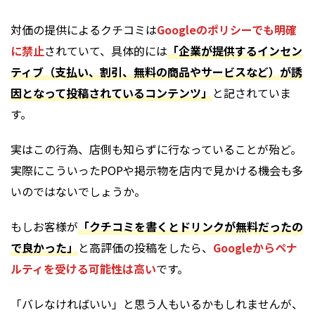
対価の提供によるクチコミは
Googleのポリシーでも明確
に禁止
されていて、具体的には
「企業が提供するインセン
ティブ（支払い、割引、無料の商品やサービスなど）が誘
因となって投稿されているコンテンツ」
と記されていま
す。
実はこの行為、店側も知らずに行なっていることが殆ど。
実際にこういったPOPや掲示物を店内で見かける機会も多
いのではないでしょうか。
もしお客様が
「クチコミを書くとドリンクが無料だったの
で良かった」
と高評価の投稿をしたら、
Googleからペナ
ルティを受ける可能性は高い
です。
「バレなければいい」と思う人もいるかもしれませんが、