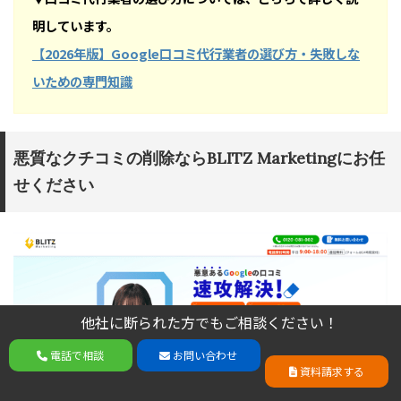
明しています。
【2026年版】Google口コミ代行業者の選び方・失敗しな
いための専門知識
悪質なクチコミの削除ならBLITZ Marketingにお任
せください
他社に断られた方でもご相談ください！
他社に断られた方でもご相談ください！
電話で相談
お問い合わせ
電話で相談
お問い合わせ
資料請求する
資料請求する