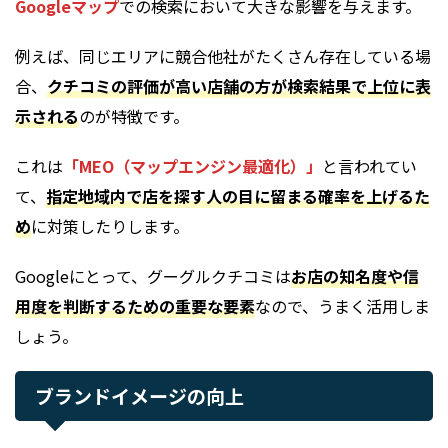
Googleマップ
での検索において大きな影響を与えます。
例えば、同じエリアに競合他社がたくさん存在している場
合、
クチコミの評価が高い店舗の方が検索結果で上位に表
示される
のが特徴です。
これは
「MEO（マップエンジン最適化）」
と言われてい
て、
指定地域内で店を探す人の目に留まる確率を上げるた
め
に対策したりします。
Googleにとって、グーグルクチコミは
お店の知名度や信
用度を判断するための重要な要素
なので、うまく活用しま
しょう。
ブランドイメージの向上