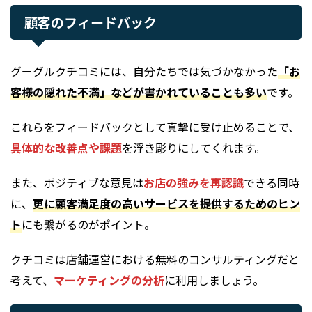
顧客のフィードバック
グーグルクチコミには、自分たちでは気づかなかった
「お
客様の隠れた不満」などが書かれていることも多い
です。
これらをフィードバックとして真摯に受け止めることで、
具体的な改善点や課題
を浮き彫りにしてくれます。
また、ポジティブな意見は
お店の強みを再認識
できる同時
に、
更に顧客満足度の高いサービスを提供するためのヒン
ト
にも繋がるのがポイント。
クチコミは店舗運営における無料のコンサルティングだと
考えて、
マーケティングの分析
に利用しましょう。