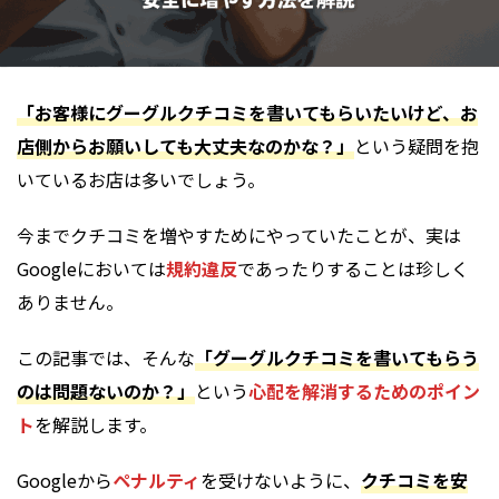
「お客様にグーグルクチコミを書いてもらいたいけど、お
店側からお願いしても大丈夫なのかな？」
という疑問を抱
いているお店は多いでしょう。
今までクチコミを増やすためにやっていたことが、実は
Googleにおいては
規約違反
であったりすることは珍しく
ありません。
この記事では、そんな
「グーグルクチコミを書いてもらう
のは問題ないのか？」
という
心配を解消するためのポイン
ト
を解説します。
Googleから
ペナルティ
を受けないように、
クチコミを安