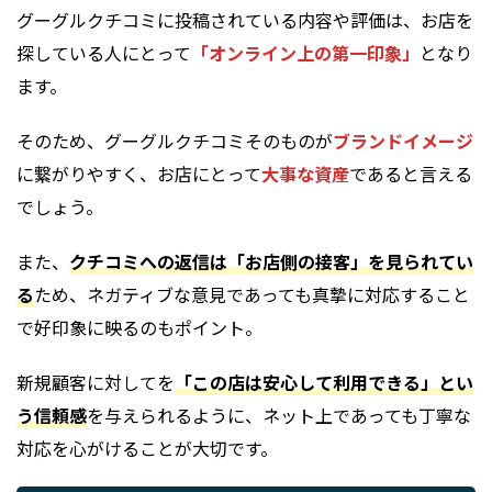
グーグルクチコミに投稿されている内容や評価は、お店を
探している人にとって
「オンライン上の第一印象」
となり
ます。
そのため、グーグルクチコミそのものが
ブランドイメージ
に繋がりやすく、お店にとって
大事な資産
であると言える
でしょう。
また、
クチコミへの返信は「お店側の接客」を見られてい
る
ため、ネガティブな意見であっても真摯に対応すること
で好印象に映るのもポイント。
新規顧客に対してを
「この店は安心して利用できる」とい
う信頼感
を与えられるように、ネット上であっても丁寧な
対応を心がけることが大切です。