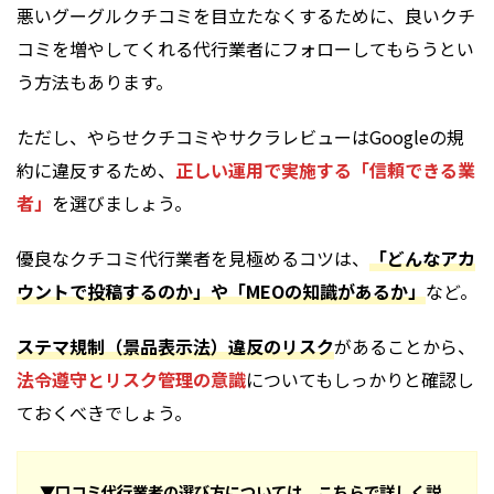
悪いグーグルクチコミを目立たなくするために、良いクチ
コミを増やしてくれる代行業者にフォローしてもらうとい
う方法もあります。
ただし、やらせクチコミやサクラレビューはGoogleの規
約に違反するため、
正しい運用で実施する「信頼できる業
者」
を選びましょう。
優良なクチコミ代行業者を見極めるコツは、
「どんなアカ
ウントで投稿するのか」や「MEOの知識があるか」
など。
ステマ規制（景品表示法）違反のリスク
があることから、
法令遵守とリスク管理の意識
についてもしっかりと確認し
ておくべきでしょう。
▼口コミ代行業者の選び方については、こちらで詳しく説