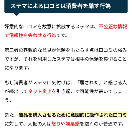
ステマによる口コミは消費者を騙す行為
好意的な口コミを故意に拡散するステマは、
不公正な情報
で信頼性を失わせる行為
です。
第三者の客観的な意見が信頼をもたらす点は口コミの強み
ですが、それを利用したステマは相手の信頼を裏切ること
になります。
もし消費者がステマに気付けば、「騙された」と感じる人
が続出して
ネット炎上
を引き起こす可能性が高いでしょ
う。
また、
商品を購入させるために意図的に操作された口コミ
に対して、大抵の人は
怒り
や
嫌悪感
を抱くのが普通です。