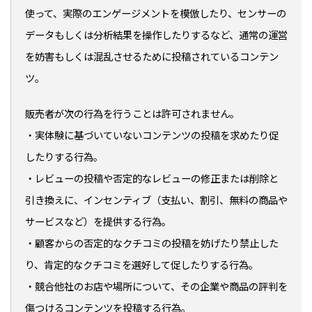
使って、実際のエンゲージメントを模倣したり、センサーの
データもしくは分析結果を操作したりするなど、通常の運営
を妨害もしくは混乱させるために投稿されているコンテン
ツ。
販売者が次の行為を行うことは許可されません。
・実体験に基づいていないコンテンツの投稿を求めたり促
したりする行為。
・レビューの投稿や否定的なレビューの修正または削除と
引き換えに、インセンティブ（支払い、割引、無料の商品や
サービスなど）を提供する行為。
・顧客からの否定的なクチコミの投稿を妨げたり禁止した
り、肯定的なクチコミを選好して促したりする行為。
・競合他社のお店や場所について、その企業や商品の評判を
傷つけるコンテンツを投稿する行為。