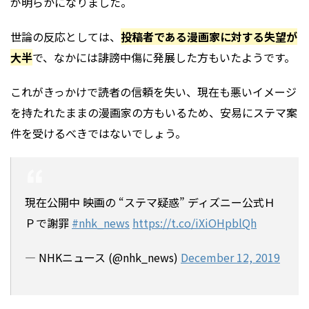
が明らかになりました。
世論の反応としては、
投稿者である漫画家に対する失望が
大半
で、なかには誹謗中傷に発展した方もいたようです。
これがきっかけで読者の信頼を失い、現在も悪いイメージ
を持たれたままの漫画家の方もいるため、安易にステマ案
件を受けるべきではないでしょう。
現在公開中 映画の “ステマ疑惑” ディズニー公式Ｈ
Ｐで謝罪
#nhk_news
https://t.co/iXiOHpblQh
— NHKニュース (@nhk_news)
December 12, 2019