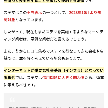
を偽って表示をすることを厳しく規制する法律
です。
ステマはこの
不当表示
の一つとして、
2023年10月より規
制対象
となっています。
したがって、現在もまだステマを実施するようなマーケテ
ィング業者は、悪質な業者だと言えるでしょう。
また、昔から口コミ集めでステマを行なってきた会社や店
舗では、罪を軽く考えている場合もあります。
インターネットが重要な社会基盤（インフラ）となってい
る現代
では、ステマは
信用問題に大きく関わる
ため、慎重
に考えるべきです。