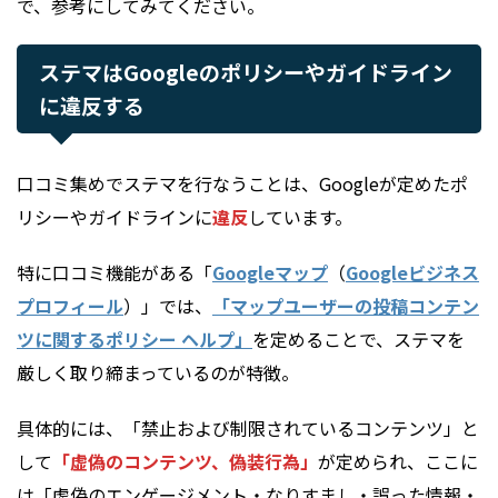
で、参考にしてみてください。
ステマはGoogleのポリシーやガイドライン
に違反する
口コミ集めでステマを行なうことは、Googleが定めたポ
リシーやガイドラインに
違反
しています。
特に口コミ機能がある「
Googleマップ
（
Googleビジネス
プロフィール
）」では、
「マップユーザーの投稿コンテン
ツに関するポリシー ヘルプ」
を定めることで、ステマを
厳しく取り締まっているのが特徴。
具体的には、「禁止および制限されているコンテンツ」と
して
「虚偽のコンテンツ、偽装行為」
が定められ、ここに
は「虚偽のエンゲージメント・なりすまし・誤った情報・