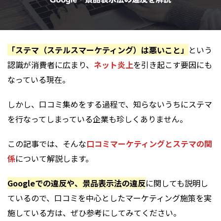
「ステマ（ステルスマーケティング）は悪いこと」
という
認識が消費者に広まり、
ネット炎上
を引き起こす要因にも
なっている現在。
しかし、口コミ集めをする過程で、知らないうちにステマ
を行なってしまっている企業も珍しくありません。
この記事では、そんな
口コミマーケティングとステマの関
係
について解説します。
Googleでの違反や、景品表示法の違反
に関しても説明し
ているので、口コミを中心としたマーケティング施策を実
施している方は、ぜひ参考にしてみてください。