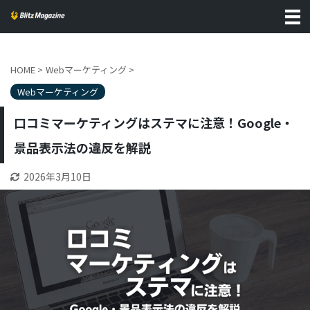
HOME
>
Webマーケティング
>
Webマーケティング
口コミマーケティングはステマに注意！Google・
景品表示法の違反を解説
2026年3月10日