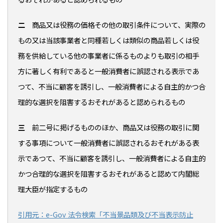
二
商品又は役務の価格その他の取引条件について、実際の
もの又は当該事業者と同種若しくは類似の商品若しくは役
務を供給している他の事業者に係るものよりも取引の相手
方に著しく有利であると一般消費者に誤認される表示であ
つて、不当に顧客を誘引し、一般消費者による自主的かつ合
理的な選択を阻害するおそれがあると認められるもの
三
前二号に掲げるもののほか、商品又は役務の取引に関
する事項について一般消費者に誤認されるおそれがある表
示であつて、不当に顧客を誘引し、一般消費者による自主的
かつ合理的な選択を阻害するおそれがあると認めて内閣総
理大臣が指定するもの
引用元：e-Gov 法令検索「不当景品類及び不当表示防止