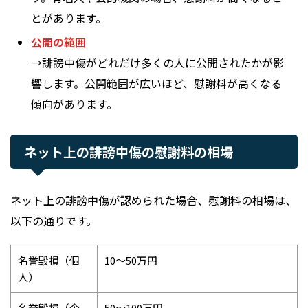
とがあります。
公開の範囲
→誹謗中傷がどれだけ多くの人に公開されたかが影
響します。公開範囲が広いほど、慰謝料が高くなる
傾向があります。
ネット上の誹謗中傷の慰謝料の相場
ネット上の誹謗中傷が認められた場合、慰謝料の相場は、
以下の通りです。
名誉毀損（個
10～50万円
人）
名誉毀損（企
50～100万円