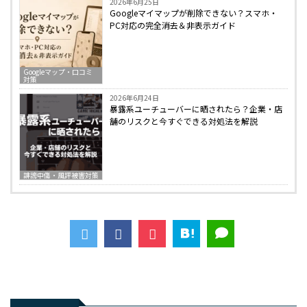
2026年6月25日
Googleマイマップが削除できない？スマホ・
PC対応の完全消去＆非表示ガイド
Googleマップ・口コミ
対策
2026年6月24日
暴露系ユーチューバーに晒されたら？企業・店
舗のリスクと今すぐできる対処法を解説
誹謗中傷・風評被害対策