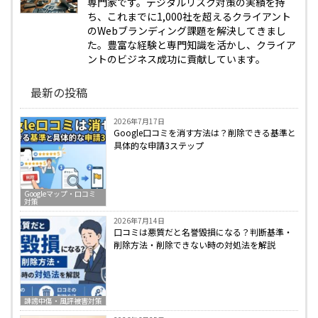
専門家です。デジタルリスク対策の実績を持
ち、これまでに1,000社を超えるクライアント
のWebブランディング課題を解決してきまし
た。豊富な経験と専門知識を活かし、クライア
ントのビジネス成功に貢献しています。
最新の投稿
2026年7月17日
Google口コミを消す方法は？削除できる基準と
具体的な申請3ステップ
Googleマップ・口コミ
対策
2026年7月14日
口コミは悪質だと名誉毀損になる？判断基準・
削除方法・削除できない時の対処法を解説
誹謗中傷・風評被害対策