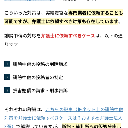
こういった対策は、実績豊富な
専門業者に依頼することも
可能ですが、弁護士に依頼すべき対策も存在しています
。
誹謗中傷の対応を
弁護士に依頼すべきケース
は、以下の通
りです。
誹謗中傷の投稿の削除請求
誹謗中傷の投稿者の特定
損害賠償の請求・刑事告訴
それぞれの詳細は、
こちらの記事（▶︎ネット上の誹謗中傷
対策を弁護士に依頼すべきケースは？おすすめ弁護士法人
3選）
で解説していますが、
訴訟・裁判所への仮処分申し