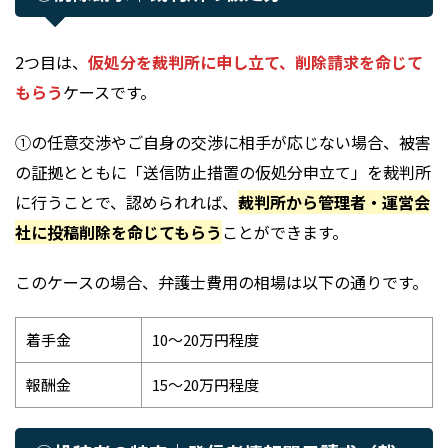
2つ目は、
仮処分を裁判所に申し立て、削除請求を命じて
もらう
ケースです。
①の任意交渉やご自身の交渉に相手が応じない場合、被害
の証拠とともに「送信防止措置の仮処分申立て」を裁判所
に行うことで、認められれば、
裁判所から管理者・運営会
社に投稿削除を命じてもらう
ことができます。
このケースの場合、弁護士費用の相場は以下の通りです。
着手金
10～20万円程度
報酬金
15～20万円程度