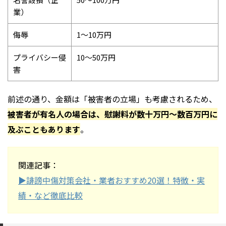
業）
侮辱
1～10万円
プライバシー侵
10～50万円
害
前述の通り、金額は「被害者の立場」も考慮されるため、
被害者が有名人の場合は、慰謝料が数十万円～数百万円に
及ぶこともあります
。
関連記事：
▶︎誹謗中傷対策会社・業者おすすめ20選！特徴・実
績・など徹底比較