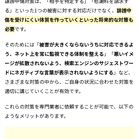
誹謗中傷対策は、「相手を特定する」「慰謝料を請求す
る」といった1つの被害に対する対応だけでなく、
誹謗中
傷を受けにくい体質を作っていくといった将来的な対策も
必要
です。
そのためには「
被害が大きくならないうちに対応できるよ
う、ネット上を常に監視できる体制を整える
」「
悪い
イメ
ージが拡散されないよう、検索エンジンのサジェストワー
ドにネガティブな言葉が表示されないようにする
」など、
さまざまな対策の中から、ご自身の状況に合わせた対策を
適切に講じていくことが有効です。
これらの対策を専門業者に依頼することが可能で、以下の
ようなメリットがあります。