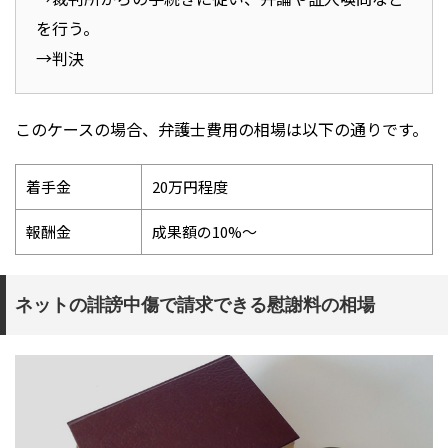
を行う。
→判決
このケースの場合、弁護士費用の相場は以下の通りです。
着手金
20万円程度
報酬金
成果額の10%～
ネットの誹謗中傷で請求できる慰謝料の相場