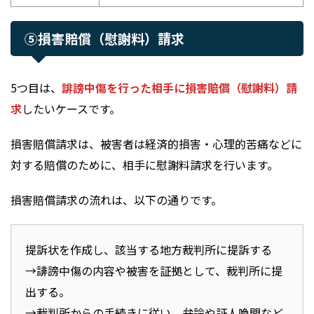
⑤損害賠償（慰謝料）請求
5つ目は、
誹謗中傷を行った相手に損害賠償（慰謝料）請
求
したいケースです。
損害賠償請求は、被害者は経済的損害・心理的苦痛などに
対する賠償のために、相手に慰謝料請求を行います。
損害賠償請求の流れは、以下の通りです。
提訴状を作成し、該当する地方裁判所に提訴する
→誹謗中傷の内容や被害を証拠として、裁判所に提
出する。
→裁判所からの手続きに従い、弁論や証人喚問など