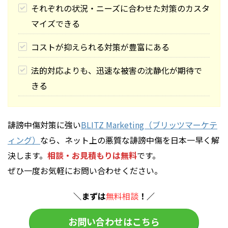
それぞれの状況・ニーズに合わせた対策のカスタ
マイズできる
コストが抑えられる対策が豊富にある
法的対応よりも、迅速な被害の沈静化が期待で
きる
誹謗中傷対策に強い
BLITZ Marketing（ブリッツマーケテ
ィング）
なら、ネット上の悪質な誹謗中傷を日本一早く解
決します。
相談・お見積もりは無料
です。
ぜひ一度お気軽にお問い合わせください。
＼まずは
無料相談
！／
お問い合わせはこちら