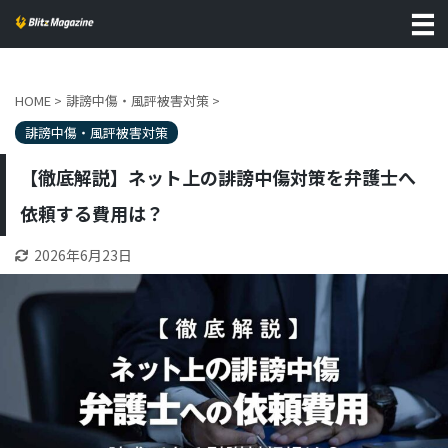
HOME
>
誹謗中傷・風評被害対策
>
誹謗中傷・風評被害対策
【徹底解説】ネット上の誹謗中傷対策を弁護士へ
依頼する費用は？
2026年6月23日