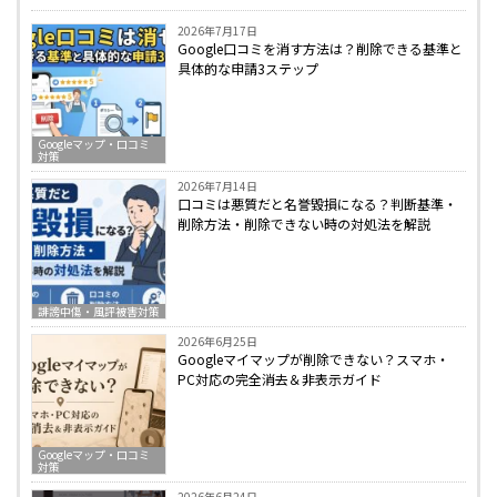
2026年7月17日
Google口コミを消す方法は？削除できる基準と
具体的な申請3ステップ
Googleマップ・口コミ
対策
2026年7月14日
口コミは悪質だと名誉毀損になる？判断基準・
削除方法・削除できない時の対処法を解説
誹謗中傷・風評被害対策
2026年6月25日
Googleマイマップが削除できない？スマホ・
PC対応の完全消去＆非表示ガイド
Googleマップ・口コミ
対策
2026年6月24日