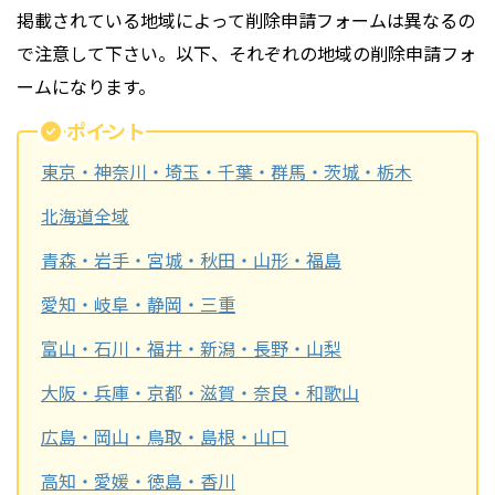
掲載されている地域によって削除申請フォームは異なるの
で注意して下さい。以下、それぞれの地域の削除申請フォ
ームになります。
ポイント
東京・神奈川・埼玉・千葉・群馬・茨城・栃木
北海道全域
青森・岩手・宮城・秋田・山形・福島
愛知・岐阜・静岡・三重
富山・石川・福井・新潟・長野・山梨
大阪・兵庫・京都・滋賀・奈良・和歌山
広島・岡山・鳥取・島根・山口
高知・愛媛・徳島・香川