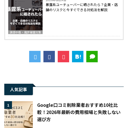
暴露系ユーチューバーに晒されたら？企業・店
舗のリスクと今すぐできる対処法を解説
誹謗中傷・風評被害対策
人気記事
Google口コミ削除業者おすすめ10社比
1
較！2026年最新の費用相場と失敗しない
選び方