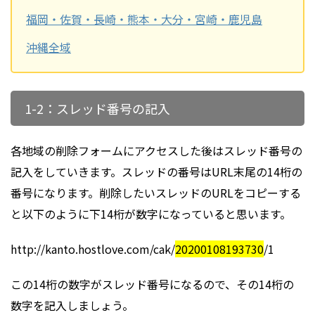
福岡・佐賀・長崎・熊本・大分・宮崎・鹿児島
沖縄全域
1-2：スレッド番号の記入
各地域の削除フォームにアクセスした後はスレッド番号の
記入をしていきます。スレッドの番号はURL末尾の14桁の
番号になります。削除したいスレッドのURLをコピーする
と以下のように下14桁が数字になっていると思います。
http://kanto.hostlove.com/cak/
20200108193730
/1
この14桁の数字がスレッド番号になるので、その14桁の
数字を記入しましょう。