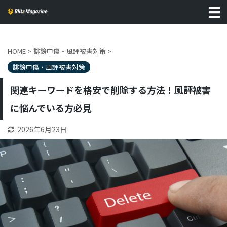
HOME
>
誹謗中傷・風評被害対策
>
誹謗中傷・風評被害対策
関連キーワードを格安で削除する方法！風評被害
に悩んでいる方必見
2026年6月23日