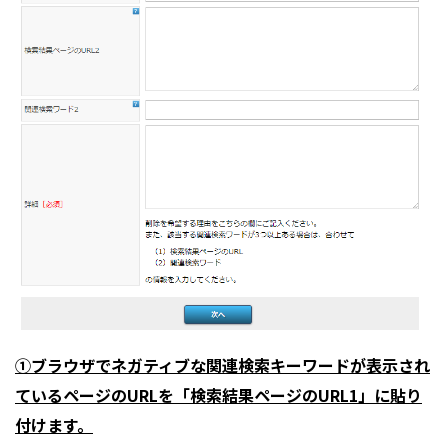
①ブラウザでネガティブな関連検索キーワードが表示され
ているページのURLを「検索結果ページのURL1」に貼り
付けます。