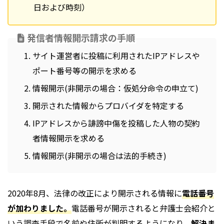
日および時刻）
発信者情報開示請求の手順
サイト運営者に投稿に利用されたIPアドレスや
ポート番号等の開示を求める
情報開示(非開示の場合：
仮処分命令の申立て
)
開示された情報からプロバイダを特定する
IPアドレスから誹謗中傷を投稿した人物の契約
者情報開示を求める
情報開示(非開示の場合は法的手続き)
2020年8月、法律の改正により開示される情報に
電話番号
が加わりました。
電話番号が開示されると弁護士会紹介と
いう調査手段で名前や住所が判明するようになり、
解決ま