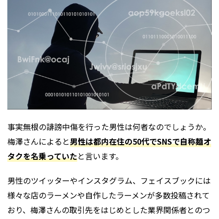
事実無根の誹謗中傷を行った男性は何者なのでしょうか。
梅澤さんによると
男性は都内在住の50代でSNSで自称麺オ
タクを名乗っていた
と言います。
男性のツイッターやインスタグラム、フェイスブックには
様々な店のラーメンや自作したラーメンが多数投稿されて
おり、梅澤さんの取引先をはじめとした業界関係者とのつ