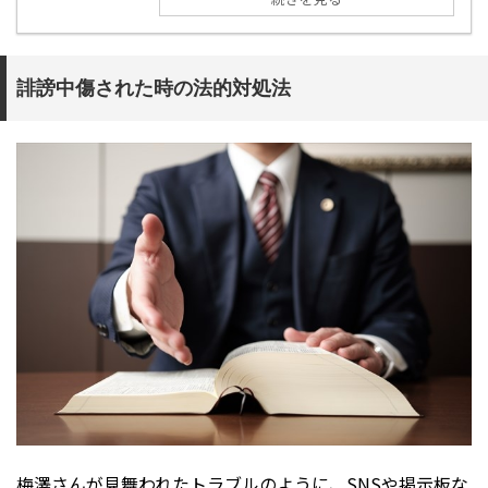
誹謗中傷された時の法的対処法
梅澤さんが見舞われたトラブルのように、SNSや掲示板な