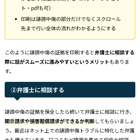
ト・pdfも可）
印刷は誹謗中傷の部分だけでなくスクロール
先まで行い全体の流れがわかるようにする
このように誹謗中傷の証拠を印刷すると
弁護士に相談する
際に話がスムーズに進みやすいというメリット
もありま
す。
②弁護士に相談する
誹謗中傷の証拠を保全したら続いて弁護士に相談に行き、
開示請求や損害賠償請求ができるか判断
してもらいましょ
う。最近はネット上での誹謗中傷トラブルに特化した弁護
士も増えています。口コミなど情報を集めて何件か相談