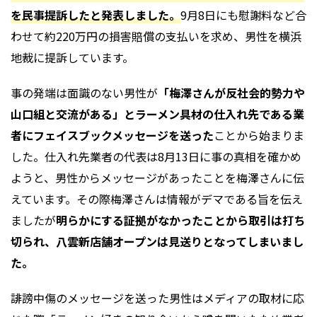
を民事提訴したと発表しました。
9月8日にも慰謝料など合
わせて約220万円の損害賠償の支払いを求め、男性を横浜
地裁に提訴しています。
事の発端は面識のない男性が
「梅澤さんが反社会的勢力や
山口組と交流がある」とラーメン具材の仕入れ先である業
者にフェイスブックメッセージを送った
ことから始まりま
した。仕入れ先業者の代表は8月13日に事の真相を確かめ
ようと、男性からメッセージがあったことを梅澤さんに伝
えています。その際梅澤さんは情報がデマである旨を伝え
ましたが
明らかにする証拠がなかったことから取引は打ち
切られ、八雲新店舗オープンは見送りとなってしまいまし
た。
誹謗中傷のメッセージを送った男性はメディアの取材に応