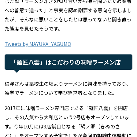
じた際「ラーメン好きの知り合いから噂を聞いたため業者
への善意で送った」と事実を認め謝罪する意向を示しまし
たが、そんなに悪いことをしたとは思ってないと開き直っ
た態度を見せたそうです。
Tweets by MAYUKA_YAGUMO
「麺匠八雲」はこだわりの味噌ラーメン店
梅澤さんは高校生の頃よりラーメンに興味を持っており、
独学でラーメンについて学び経営者となりました。
2017年に味噌ラーメン専門店である「麺匠八雲」を開店
し、その人気から大和店という2号店もオープンしていま
す。今年10月には3店舗目となる「絹ノ郷（きぬのさ
と）」をオープンする予定でしたが
今回の誹謗中傷騒動に