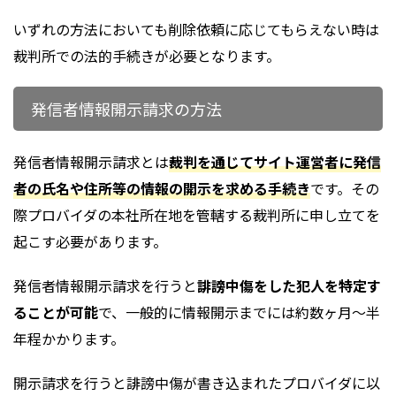
いずれの方法においても削除依頼に応じてもらえない時は
裁判所での法的手続きが必要となります。
発信者情報開示請求の方法
発信者情報開示請求とは
裁判を通じてサイト運営者に発信
者の氏名や住所等の情報の開示を求める手続き
です。その
際プロバイダの本社所在地を管轄する裁判所に申し立てを
起こす必要があります。
発信者情報開示請求を行うと
誹謗中傷をした犯人を特定す
ることが可能
で、一般的に情報開示までには約数ヶ月～半
年程かかります。
開示請求を行うと誹謗中傷が書き込まれたプロバイダに以