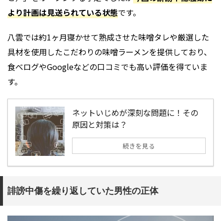
より計画は見送られている状態
です。
八雲では約1ヶ月寝かせて熟成させた味噌タレや厳選した
具材を使用したこだわりの味噌ラーメンを提供しており、
食べログやGoogleなどの口コミでも高い評価を得ていま
す。
ネットいじめが深刻な問題に！その
原因と対策は？
続きを見る
誹謗中傷を繰り返していた男性の正体