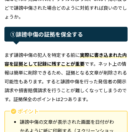
どで誹謗中傷された場合どのように対処すれば良いのでし
ょうか。
①誹謗中傷の証拠を保全する
まず誹謗中傷の犯人を特定する前に
実際に書き込まれた内
容を証拠として記録に残すことが重要
です。ネット上の情
報は簡単に削除できるため、証拠となる文章が削除される
可能性もあります。すると誹謗中傷を行った発信者の開示
請求や損害賠償請求を行うことが難しくなってしまうので
す。証拠保全のポイントは2つあります。
ポイント
誹謗中傷の文章が表示された画面を日付がわ
かるように紙に印刷する（スクリーンショッ