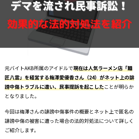
元バイトAKB所属のアイドルで
現在は人気ラーメン店「麺
匠八雲」を経営する梅澤愛優香さん（24）がネット上の誹
謗中傷トラブルに遭い、民事提訴を起こした
ことが明らか
となりました。
今回は梅澤さんの誹謗中傷事件の概要とネット上で匿名の
誹謗中傷の被害に遭った場合の法的対処法について詳しく
ご紹介します。