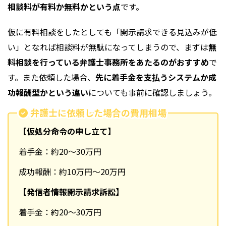
相談料が有料か無料かという点
です。
仮に有料相談をしたとしても「開示請求できる見込みが低
い」となれば相談料が無駄になってしまうので、まずは
無
料相談を行っている弁護士事務所をあたるのがおすすめ
で
す。また依頼した場合、
先に着手金を支払うシステムか成
功報酬型かという違い
についても事前に確認しましょう。
弁護士に依頼した場合の費用相場
【仮処分命令の申し立て】
着手金：約20〜30万円
成功報酬：約10万円～20万円
【発信者情報開示請求訴訟】
着手金：約20〜30万円