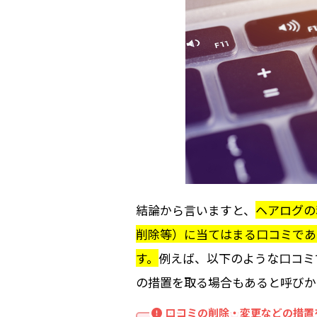
結論から言いますと、
ヘアログの
削除等）に当てはまる口コミであ
す。
例えば、以下のような口コミ
の措置を取る場合もあると呼びか
口コミの削除・変更などの措置