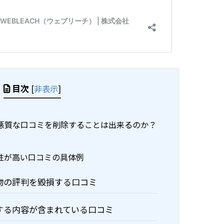
目次
[
非表示
]
悪質な口コミを削除することは出来るのか？
性が高い口コミの具体例
物の評判を毀損する口コミ
する内容が含まれている口コミ