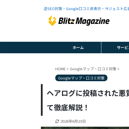
逆SEO対策・Google口コミ非表示・サジェスト
ホーム
サービ
HOME
>
Googleマップ・口コミ対策
>
Googleマップ・口コミ対策
ヘアログに投稿された悪
て徹底解説！
2026年6月23日