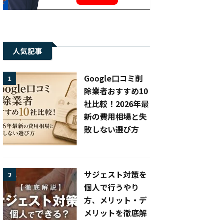
人気記事
Google口コミ削
1
除業者おすすめ10
社比較！2026年最
新の費用相場と失
敗しない選び方
サジェスト対策を
2
個人で行うやり
方、メリット・デ
メリットを徹底解