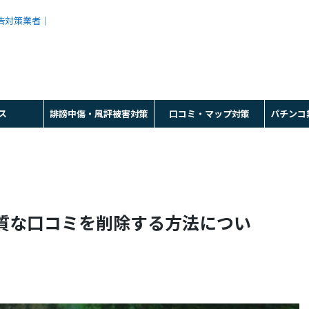
広告対策業者｜
ス
誹謗中傷・風評被害対策
口コミ・マップ対策
パチンコ
質な口コミを削除する方法につい