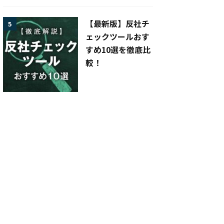
【最新版】反社チ
5
ェックツールおす
すめ10選を徹底比
較！