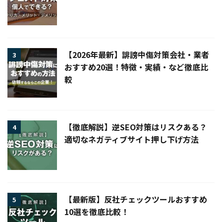
【2026年最新】誹謗中傷対策会社・業者
3
おすすめ20選！特徴・実績・など徹底比
較
【徹底解説】逆SEO対策はリスクある？
4
適切なネガティブサイト押し下げ方法
【最新版】反社チェックツールおすすめ
5
10選を徹底比較！