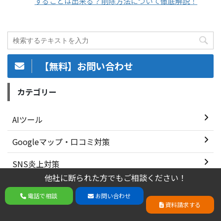
することは出来る？削除方法について徹底解説！
【無料】お問い合わせ
カテゴリー
AIツール
Googleマップ・口コミ対策
SNS炎上対策
他社に断られた方でもご相談ください！
Webマーケティング
他社に断られた方でもご相談ください！
電話で相談
お問い合わせ
電話で相談
お問い合わせ
資料請求する
資料請求する
サジェスト・関連キーワード対策