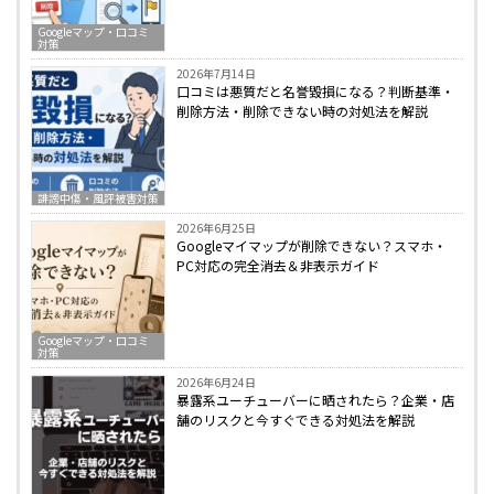
Googleマップ・口コミ
対策
2026年7月14日
口コミは悪質だと名誉毀損になる？判断基準・
削除方法・削除できない時の対処法を解説
誹謗中傷・風評被害対策
2026年6月25日
Googleマイマップが削除できない？スマホ・
PC対応の完全消去＆非表示ガイド
Googleマップ・口コミ
対策
2026年6月24日
暴露系ユーチューバーに晒されたら？企業・店
舗のリスクと今すぐできる対処法を解説