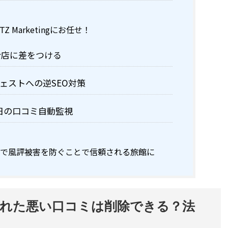
Z Marketingにお任せ！
合店に差をつける
ェストへの逆SEO対策
65日の口コミ自動監視
策で風評被害を防ぐことで信頼される旅館に
れた悪い口コミは削除できる？法