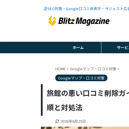
逆SEO対策・Google口コミ非表示・サジェスト
ホーム
サービ
HOME
>
Googleマップ・口コミ対策
>
Googleマップ・口コミ対策
旅館の悪い口コミ削除ガイ
順と対処法
2026年6月23日