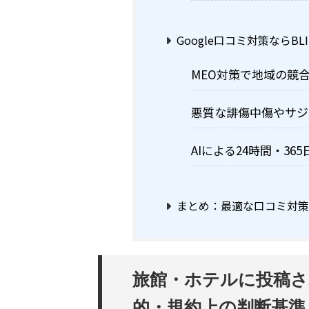
Google口コミ対策ならBLIT
MEO対策で地域の競
悪質な誹傷中傷やサジ
AIによる24時間・3
まとめ：最適な口コミ対
旅館・ホテルに投稿さ
的・規約上の判断基準