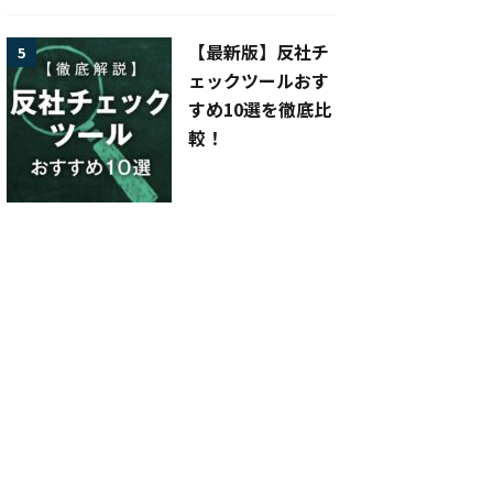
【最新版】反社チ
5
ェックツールおす
すめ10選を徹底比
較！