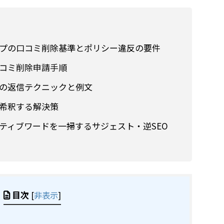
eマップの口コミ削除基準とポリシー違反の要件
コミ削除申請手順
の返信テクニックと例文
希釈する解決策
ティブワードを一掃するサジェスト・逆SEO
目次
[
非表示
]