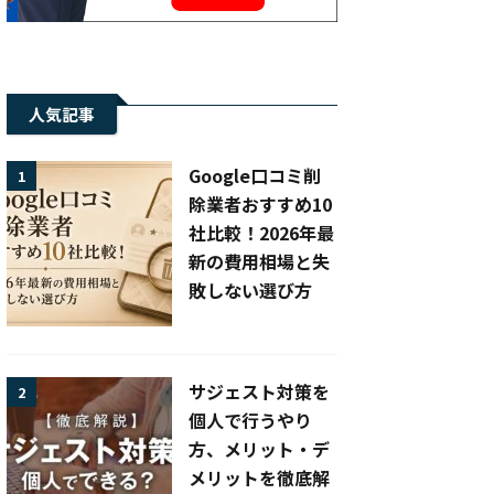
人気記事
Google口コミ削
1
除業者おすすめ10
社比較！2026年最
新の費用相場と失
敗しない選び方
サジェスト対策を
2
個人で行うやり
方、メリット・デ
メリットを徹底解