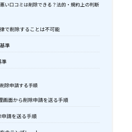
た悪い口コミは削除できる？法的・規約上の判断
律で削除することは不可能
基準
基準
を削除申請する手順
管理画面から削除申請を送る手順
削除申請を送る手順