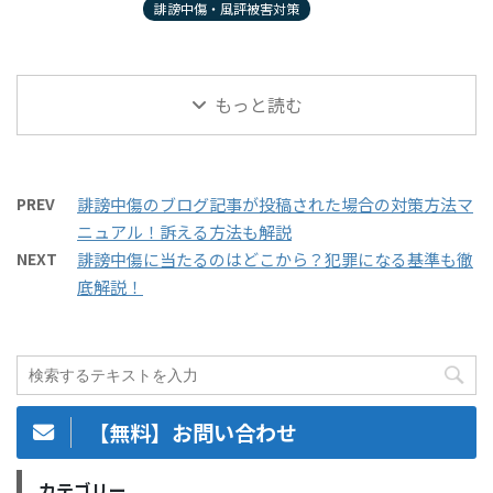
誹謗中傷・風評被害対策
もっと読む
PREV
誹謗中傷のブログ記事が投稿された場合の対策方法マ
ニュアル！訴える方法も解説
NEXT
誹謗中傷に当たるのはどこから？犯罪になる基準も徹
底解説！
【無料】お問い合わせ
カテゴリー