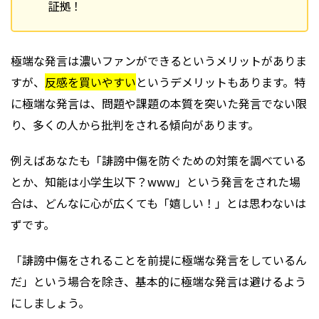
証拠！
極端な発言は濃いファンができるというメリットがありま
すが、
反感を買いやすい
というデメリットもあります。特
に極端な発言は、問題や課題の本質を突いた発言でない限
り、多くの人から批判をされる傾向があります。
例えばあなたも「誹謗中傷を防ぐための対策を調べている
とか、知能は小学生以下？www」という発言をされた場
合は、どんなに心が広くても「嬉しい！」とは思わないは
ずです。
「誹謗中傷をされることを前提に極端な発言をしているん
だ」という場合を除き、基本的に極端な発言は避けるよう
にしましょう。