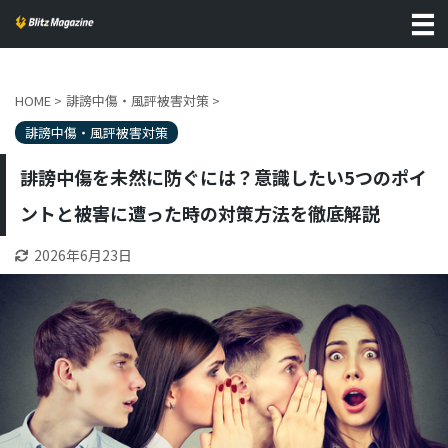
HOME
>
誹謗中傷・風評被害対策
>
誹謗中傷・風評被害対策
誹謗中傷を未然に防ぐには？意識したい5つのポイ
ントと被害に遭った時の対策方法を徹底解説
2026年6月23日