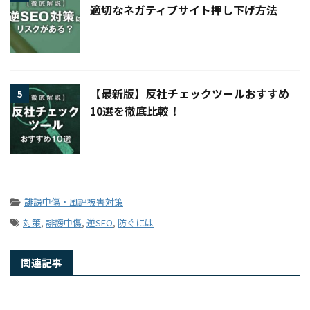
適切なネガティブサイト押し下げ方法
【最新版】反社チェックツールおすすめ
5
10選を徹底比較！
-
誹謗中傷・風評被害対策
-
対策
,
誹謗中傷
,
逆SEO
,
防ぐには
関連記事