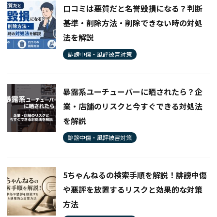
口コミは悪質だと名誉毀損になる？判断
基準・削除方法・削除できない時の対処
法を解説
誹謗中傷・風評被害対策
暴露系ユーチューバーに晒されたら？企
業・店舗のリスクと今すぐできる対処法
を解説
誹謗中傷・風評被害対策
5ちゃんねるの検索手順を解説！誹謗中傷
や悪評を放置するリスクと効果的な対策
方法