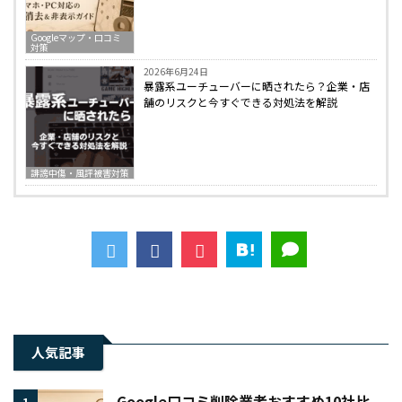
Googleマップ・口コミ
対策
2026年6月24日
暴露系ユーチューバーに晒されたら？企業・店
舗のリスクと今すぐできる対処法を解説
誹謗中傷・風評被害対策
人気記事
Google口コミ削除業者おすすめ10社比
1