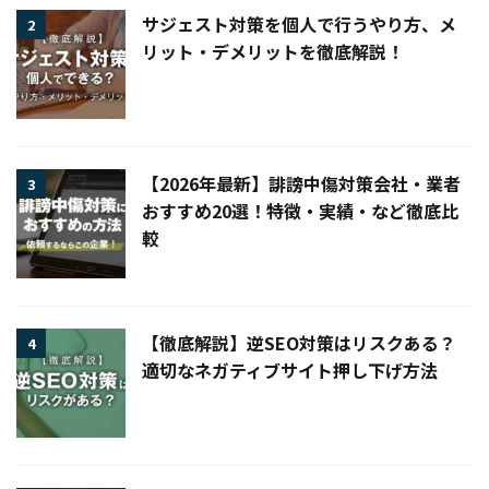
サジェスト対策を個人で行うやり方、メ
2
リット・デメリットを徹底解説！
【2026年最新】誹謗中傷対策会社・業者
3
おすすめ20選！特徴・実績・など徹底比
較
【徹底解説】逆SEO対策はリスクある？
4
適切なネガティブサイト押し下げ方法