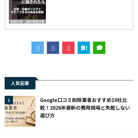
誹謗中傷・風評被害対策
人気記事
Google口コミ削除業者おすすめ10社比
1
較！2026年最新の費用相場と失敗しない
選び方