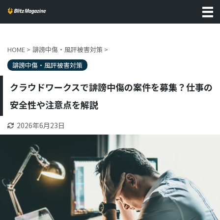
HOME
>
誹謗中傷・風評被害対策
>
誹謗中傷・風評被害対策
クラウドワークスで誹謗中傷の案件を募集？仕事の
安全性や注意点を解説
2026年6月23日