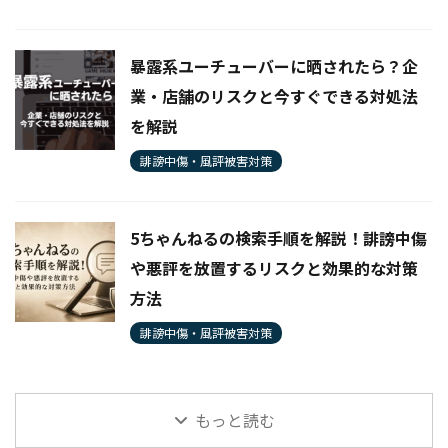
暴露系ユーチューバーに晒されたら？企
業・店舗のリスクと今すぐできる対処法
を解説
誹謗中傷・風評被害対策
5ちゃんねるの検索手順を解説！誹謗中傷
や悪評を放置するリスクと効果的な対策
方法
誹謗中傷・風評被害対策
もっと読む