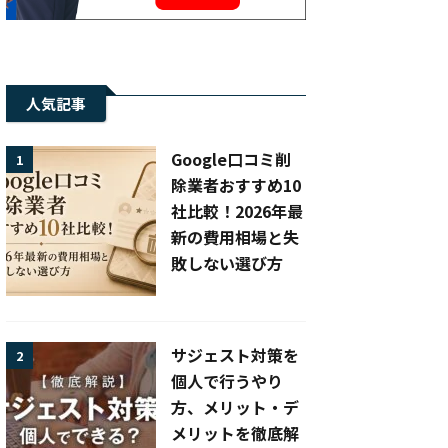
人気記事
Google口コミ削
1
除業者おすすめ10
社比較！2026年最
新の費用相場と失
敗しない選び方
サジェスト対策を
2
個人で行うやり
方、メリット・デ
メリットを徹底解