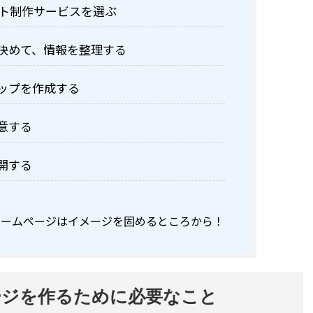
サイト制作サービスを選ぶ
を決めて、情報を整理する
マップを作成する
用意する
公開する
ホームページはイメージを固めるところから！
ージを作るために必要なこと