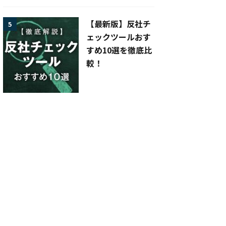
【最新版】反社チ
5
ェックツールおす
すめ10選を徹底比
較！