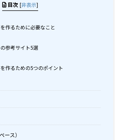
目次
[
非表示
]
ジを作るために必要なこと
の参考サイト5選
を作るための5つのポイント
ペース）