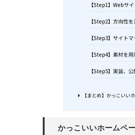
【Step1】Web
【Step2】方向性
【Step3】サイト
【Step4】素材を
【Step5】実装、
【まとめ】かっこいい
かっこいいホームペ