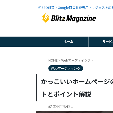
逆SEO対策・Google口コミ非表示・サジェスト
ホーム
サービ
HOME
>
Webマーケティング
>
Webマーケティング
かっこいいホームページ
トとポイント解説
2026年8月5日