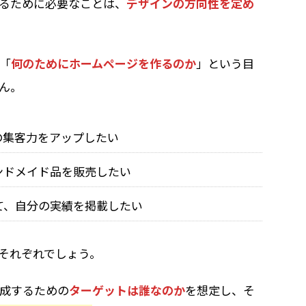
るために必要なことは、
デザインの方向性を定め
「
何のためにホームページを作るのか
」という目
ん。
の集客力をアップしたい
ンドメイド品を販売したい
て、自分の実績を掲載したい
それぞれでしょう。
成するための
ターゲットは誰なのか
を想定し、そ