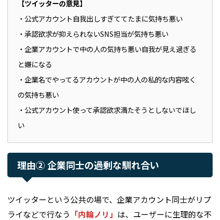
【ツイッターの意見】
・公式アカウント自我出しすぎててたまに気持ち悪い
・承認欲求が抑えられないSNS担当が気持ち悪い
・企業アカウントで中の人の気持ち悪い自我が見え過ぎる
と嫌になる
・企業名でやってるアカウントが中の人の私的な内容呟く
の気持ち悪い
・公式アカウント使って承認欲求満たそうとしないでほし
い
理由② 企業同士の過剰な馴れ合い
ツイッターという公共の場で、企業アカウント同士がリプ
ライなどで行なう
「内輪ノリ」
は、ユーザーに生理的な不