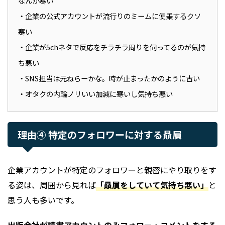
なんか寒い
・企業の公式アカウントが流行りのミームに便乗するクソ
寒い
・企業が5chネタで反応をチラチラ周りを伺ってるのが気持
ち悪い
・SNS担当は元ねらーかな。時が止まったかのように古い
・オタクの内輪ノリいい加減に寒いし気持ち悪い
理由④ 特定のフォロワーに対する贔屓
企業アカウントが特定のフォロワーと親密にやり取りをす
る姿は、周囲から見れば
「贔屓をしていて気持ち悪い」
と
思う人も多いです。