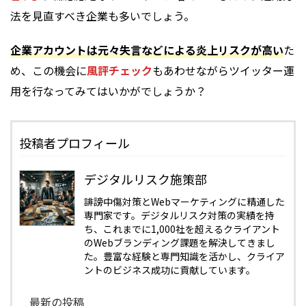
法を見直すべき企業も多いでしょう。
企業アカウントは元々失言などによる炎上リスクが高い
た
め、この機会に
風評チェック
もあわせながらツイッター運
用を行なってみてはいかがでしょうか？
投稿者プロフィール
デジタルリスク施策部
誹謗中傷対策とWebマーケティングに精通した
専門家です。デジタルリスク対策の実績を持
ち、これまでに1,000社を超えるクライアント
のWebブランディング課題を解決してきまし
た。豊富な経験と専門知識を活かし、クライア
ントのビジネス成功に貢献しています。
最新の投稿