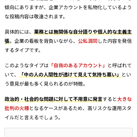
傾向にありますが、企業アカウントを私物化しているよう
な投稿内容は敬遠されます。
具体的には、
業務とは無関係な自分語りや個人的な主義主
張
。企業の看板を背負いながら、
公私混同
した内容を発信
するタイプです。
このようなタイプは
「自我のあるアカウント」
と呼ばれて
いて、
「中の人の人間性が透けて見えて気持ち悪い」
とい
う意見が最も多く見られるのが特徴。
政治的・社会的な問題に対して不用意に発言
すると
大きな
批判の火種
となるケースがあるため、高リスクな運用スタ
イルだと言えるでしょう。