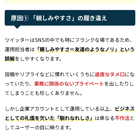
原因① 「親しみやすさ」の履き違え
ツイッターはSNSの中でも特にフランクな場であるため、
運用担当者は
「親しみやすさ＝友達のようなノリ」という
誤解
をしやすくなります。
投稿やリプライなどに慣れていくうちに
過度なタメ口
にな
っていたり、
業務に関係のないプライベート
を出したりし
てしまうことも珍しくありません。
しかし企業アカウントとして運用している以上、
ビジネス
としての礼儀を欠いた「馴れなれしさ」
は単なる
不作法
と
してユーザーの目に映ります。