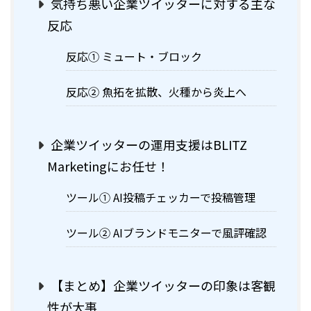
気持ち悪い企業ツイッターに対する主な
反応
反応① ミュート・ブロック
反応② 魚拓を拡散、火種から炎上へ
企業ツイッターの運用支援はBLITZ
Marketingにお任せ！
ツール① AI投稿チェッカーで投稿管理
ツール② AIブランドモニターで風評確認
【まとめ】企業ツイッターの印象は客観
性が大事