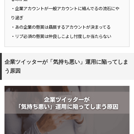
・企業アカウントが一般アカウントに絡んでるの流石にや
り過ぎ
・あの企業の懸賞は贔屓するアカウントが決まってる
・リプ必須の懸賞は仲良しこよし忖度しか当たらない
企業ツイッターが「気持ち悪い」運用に陥ってしま
う原因