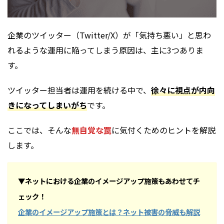
企業のツイッター（Twitter/X）が「気持ち悪い」と思わ
れるような運用に陥ってしまう原因は、主に3つありま
す。
ツイッター担当者は運用を続ける中で、
徐々に視点が内向
きになってしまいがち
です。
ここでは、そんな
無自覚な罠
に気付くためのヒントを解説
します。
▼ネットにおける企業のイメージアップ施策もあわせてチ
ェック！
企業のイメージアップ施策とは？ネット被害の脅威も解説