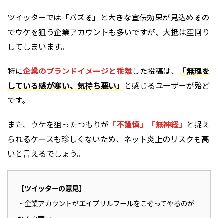
ツイッターでは「バズる」と大きな宣伝効果が見込めるの
でウケを狙う企業アカウントも多いですが、大抵は空回り
してしまいます。
特に
企業のブランドイメージと乖離
した投稿は、
「無理を
している感が寒い、気持ち悪い」
と感じるユーザーが殆ど
です。
また、ウケを狙ったつもりが
「不謹慎」「無神経」
と捉え
られるケースも珍しくないため、ネット炎上のリスクも高
いと言えるでしょう。
【ツイッターの意見】
・企業アカウントがエイプリルフールをこぞってやるのが