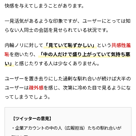
快感を与えてしまうことがあります。
一見活気があるような印象ですが、ユーザーにとっては知
らない人同士の会話を見せられている状況です。
内輪ノリに対して
「見ていて恥ずかしい」
という
共感性羞
恥
を抱いたり、
「中の人だけで盛り上がっていて気持ち悪
い」
と感じたりする人は少なくありません。
ユーザーを置き去りにした過剰な馴れ合いが続けば大半の
ユーザーは
疎外感
を感じ、次第に冷めた目で見るようにな
ってしまうでしょう。
【ツイッターの意見】
・企業アカウントの中の人（広報担当）たちの馴れ合いが