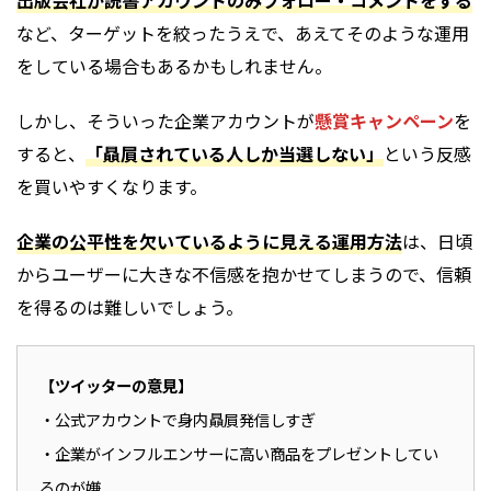
出版会社が読書アカウントのみフォロー・コメントをする
など、ターゲットを絞ったうえで、あえてそのような運用
をしている場合もあるかもしれません。
しかし、そういった企業アカウントが
懸賞キャンペーン
を
すると、
「贔屓されている人しか当選しない」
という反感
を買いやすくなります。
企業の公平性を欠いているように見える運用方法
は、日頃
からユーザーに大きな不信感を抱かせてしまうので、信頼
を得るのは難しいでしょう。
【ツイッターの意見】
・公式アカウントで身内贔屓発信しすぎ
・企業がインフルエンサーに高い商品をプレゼントしてい
るのが嫌