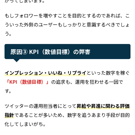
がってしまいます。
もしフォロワーを増やすことを目的とするのであれば、こ
ういった外側のユーザーもしっかりと意識するべきでしょ
う。
原因③ KPI（数値目標）の弊害
インプレッション・いいね・リプライ
といった数字を稼ぐ
「KPI（数値目標）」
の追求も、運用を狂わせる一因で
す。
ツイッターの運用担当者にとって
昇給や昇進に関わる評価
指針
であることが多いため、数字を追うあまり手段が目的
化してしまいがち。