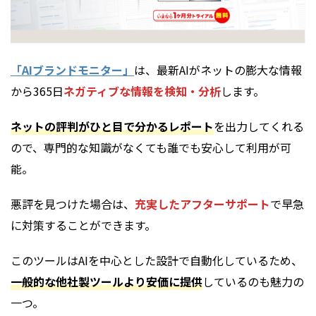
「AIブランドモニター」
は、最新AIがネットの膨大な情報
から365日
ネガティブな情報を検知・分析
します。
ネットの評判がひと目で分かるレポート
を出力してくれる
ので、専門的な知識がなくても誰でも安心して利用が可
能。
悪評を見つけた場合は、
充実したアフターサポート
で早急
に対策することができます。
このツールはAIを中心とした設計で自動化しているため、
一般的な他社製ツールより安価に提供
しているのも魅力の
一つ。