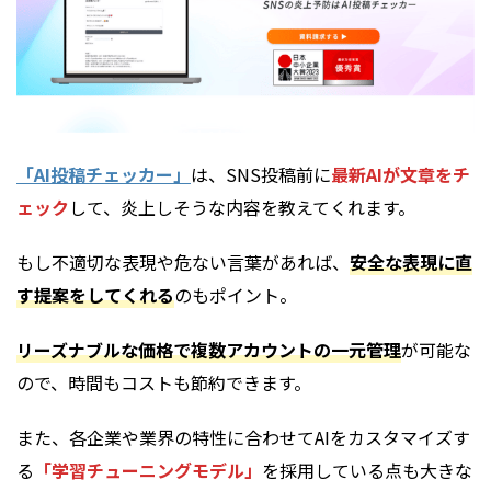
「AI投稿チェッカー」
は、SNS投稿前に
最新AIが文章をチ
ェック
して、炎上しそうな内容を教えてくれます。
もし不適切な表現や危ない言葉があれば、
安全な表現に直
す提案をしてくれる
のもポイント。
リーズナブルな価格で複数アカウントの一元管理
が可能な
ので、時間もコストも節約できます。
また、各企業や業界の特性に合わせてAIをカスタマイズす
る
「学習チューニングモデル」
を採用している点も大きな