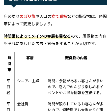
店の周り
のぼり旗
や入口の
立て看板
などの販促物は、時間
帯によって変更しましょう。
時間帯によってメインの客層も異なる
ので、販促物の内容
もそれにあわせた広告・宣伝をすることが大切です。
時
客層
販促物の内容
間
帯
平
シニア、主婦
時間に余裕があるお客さんが多い
日
ので、店内でのんびり楽しめるイ
昼
ベントやお得な情報を宣伝する。
平
会社員
時間が限られているお客さんが多
日
いので、短時間でも大当たりが狙