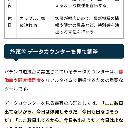
夜
えるような機種を宣伝する。
休
カップル、家
客層が幅広いので、最新機種の情
日
族連れ 等
報や限定の景品など、特別感を演
出する宣伝を行なう。
施策③ データカウンターを見て調整
パチンコ遊技台に設置されているデータカウンターは、
稼
働率
や
顧客満足度
をリアルタイムで把握するための重要な
ツールです。
データカウンターを見る顧客の心理としては、
「ここ数日
出てないから、今日は爆発しそうだ／今日も出なさそう
だ」「ここ数日出てるから、今日も出そうだ／今日は出な