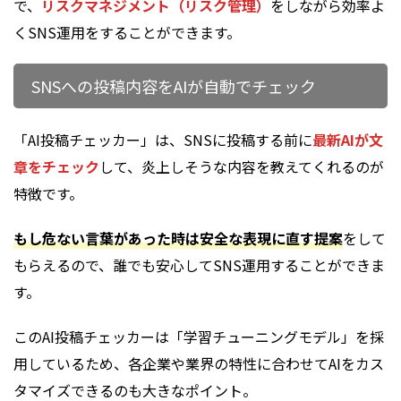
で、
リスクマネジメント（リスク管理）
をしながら効率よ
くSNS運用をすることができます。
SNSへの投稿内容をAIが自動でチェック
「AI投稿チェッカー」は、SNSに投稿する前に
最新AIが文
章をチェック
して、炎上しそうな内容を教えてくれるのが
特徴です。
もし危ない言葉があった時は
安全な表現に直す提案
をして
もらえるので、誰でも安心してSNS運用することができま
す。
このAI投稿チェッカーは「学習チューニングモデル」を採
用しているため、各企業や業界の特性に合わせてAIをカス
タマイズできるのも大きなポイント。