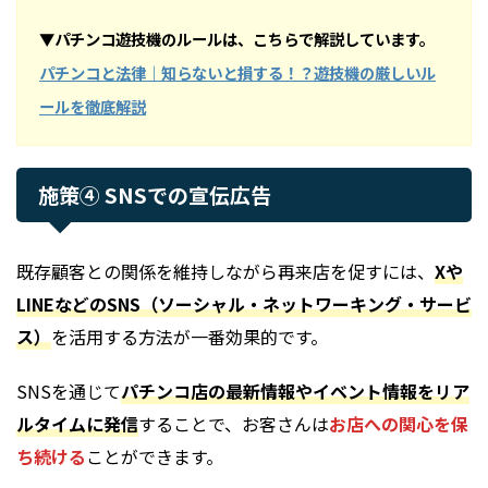
▼パチンコ遊技機のルールは、こちらで解説しています。
パチンコと法律｜知らないと損する！？遊技機の厳しいル
ールを徹底解説
施策④ SNSでの宣伝広告
既存顧客との関係を維持しながら再来店を促すには、
Xや
LINEなどのSNS（ソーシャル・ネットワーキング・サービ
ス）
を活用する方法が一番効果的です。
SNSを通じて
パチンコ店の最新情報やイベント情報をリア
ルタイムに発信
することで、お客さんは
お店への関心を保
ち続ける
ことができます。