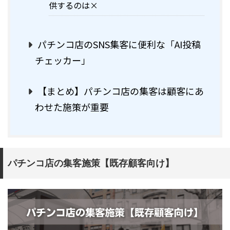
供するのは×
パチンコ店のSNS集客に便利な「AI投稿
チェッカー」
【まとめ】パチンコ店の集客は顧客にあ
わせた施策が重要
パチンコ店の集客施策【既存顧客向け】