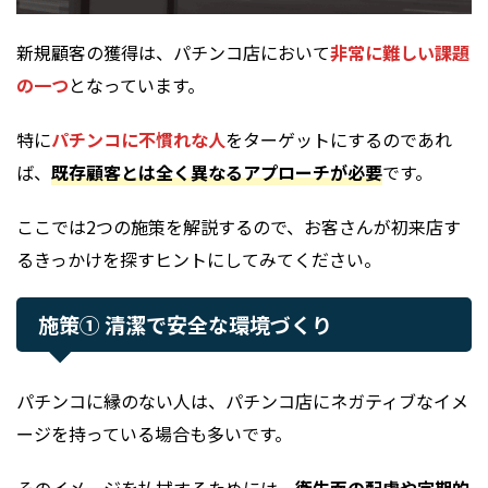
新規顧客の獲得は、パチンコ店において
非常に難しい課題
の一つ
となっています。
特に
パチンコに不慣れな人
をターゲットにするのであれ
ば、
既存顧客とは全く異なるアプローチが必要
です。
ここでは2つの施策を解説するので、お客さんが初来店す
るきっかけを探すヒントにしてみてください。
施策① 清潔で安全な環境づくり
パチンコに縁のない人は、パチンコ店にネガティブなイメ
ージを持っている場合も多いです。
そのイメージを払拭するためには、
衛生面の配慮や定期的