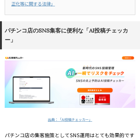
正化等に関する法律」
パチンコ店のSNS集客に便利な「AI投稿チェッカ
ー」
出典：「AI投稿チェッカー」
パチンコ店の集客施策としてSNS運用はとても効果的です