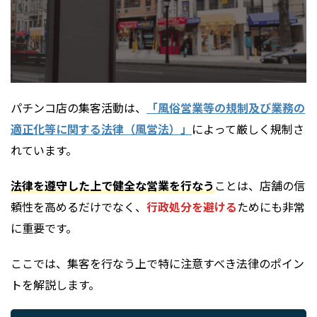
パチンコ店の集客活動は、
「風俗営業等の規制及び業務の
適正化等に関する法律（風営法）」
によって厳しく規制さ
れています。
法律を遵守した上で健全な営業を行なう
ことは、店舗の信
頼性を高めるだけでなく、
行政処分を避ける
ためにも非常
に重要です。
ここでは、集客を行なう上で特に注意すべき法律のポイン
トを解説します。