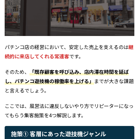
パチンコ店の経営において、安定した売上を支えるのは
継
続的に来店してくれる常連客
です。
そのため、
「既存顧客を呼び込み、店内滞在時間を延ば
し、パチンコ遊技機の稼働率を上げる」
までが大きな課題
と言えるでしょう。
ここでは、風営法に違反しないやり方でリピーターになっ
てもらう集客施策を4つ解説します。
施策① 客層にあった遊技機ジャンル