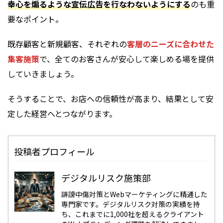
幸心を煽るような宣伝広告を行なわないようにする
のも重
要なポイント。
既存顧客と新規顧客、それぞれの
客層のニーズに合わせた
集客施策
で、全てのお客さんが安心して楽しめる場を提供
していきましょう。
そうすることで、お店への信頼性が高まり、結果として安
定した経営へとつながります。
投稿者プロフィール
デジタルリスク施策部
誹謗中傷対策とWebマーケティングに精通した
専門家です。デジタルリスク対策の実績を持
ち、これまでに1,000社を超えるクライアント