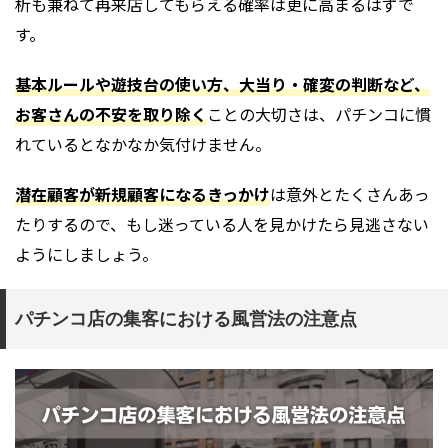
析も兼ねて再来店してもらえる確率は更に高まるはずで
す。
基本ルールや遊技台の使い方、大当り・確変の判断など、
お客さんの不安を取り除く
ことの大切さは、パチンコに慣
れているとなかなか気付けません。
潜在顧客が新規顧客になるきっかけ
は意外とたくさんあっ
たりするので、もし迷っている人を見かけたら見逃さない
ようにしましょう。
パチンコ店の集客における風営法の注意点