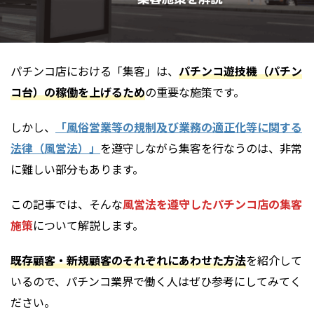
パチンコ店における「集客」は、
パチンコ遊技機（パチン
コ台）の稼働を上げるため
の重要な施策です。
しかし、
「風俗営業等の規制及び業務の適正化等に関する
法律（風営法）」
を遵守しながら集客を行なうのは、非常
に難しい部分もあります。
この記事では、そんな
風営法を遵守したパチンコ店の集客
施策
について解説します。
既存顧客・新規顧客のそれぞれにあわせた方法
を紹介して
いるので、パチンコ業界で働く人はぜひ参考にしてみてく
ださい。