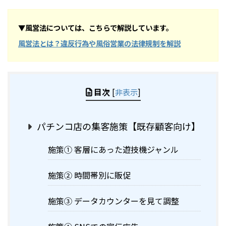
▼風営法については、こちらで解説しています。
風営法とは？違反行為や風俗営業の法律規制を解説
目次
[
非表示
]
パチンコ店の集客施策【既存顧客向け】
施策① 客層にあった遊技機ジャンル
施策② 時間帯別に販促
施策③ データカウンターを見て調整