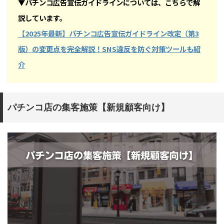
▼パチンコ広告宣伝ガイドラインについては、こちらで解
説しています。
【2025年最新】パチンコ広告宣伝ガイドライン改定（第3
版）の変更点を完全解説！SNS違反を防ぐ対策ツールも紹
介
パチンコ店の集客施策【新規顧客向け】