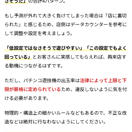
さそうだ」
の合計4パターン。
もし予測が外れて大きく負けてしまった場合は「店に裏切
られた」と感じるため、店側はデータカウンターを参考に
して調整や設定を考えましょう。
「低設定ではなさそうで遊びやすい」「この設定でもよく
回っている」
とお客さんに実感してもらえれば、再来店す
る動機につながるはずです。
ただし、パチンコ遊技機の出玉率は
法律によって上限と下
限が厳格に定められている
ため、違反しないように気を付
ける必要があります。
物理的・構造上の細かいルールなどもあるので、不正な改
造などは絶対に行なわないようにしてください。