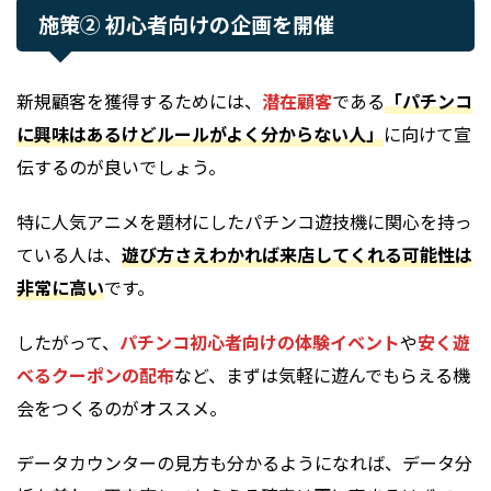
施策② 初心者向けの企画を開催
新規顧客を獲得するためには、
潜在顧客
である
「パチンコ
に興味はあるけどルールがよく分からない人」
に向けて宣
伝するのが良いでしょう。
特に人気アニメを題材にしたパチンコ遊技機に関心を持っ
ている人は、
遊び方さえわかれば来店してくれる可能性は
非常に高い
です。
したがって、
パチンコ初心者向けの体験イベント
や
安く遊
べるクーポンの配布
など、まずは気軽に遊んでもらえる機
会をつくるのがオススメ。
データカウンターの見方も分かるようになれば、データ分