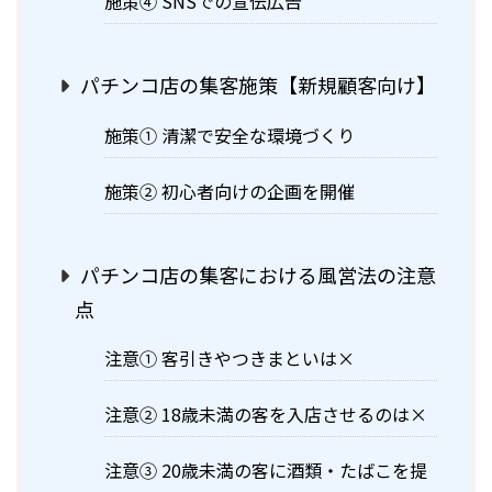
施策④ SNSでの宣伝広告
パチンコ店の集客施策【新規顧客向け】
施策① 清潔で安全な環境づくり
施策② 初心者向けの企画を開催
パチンコ店の集客における風営法の注意
点
注意① 客引きやつきまといは×
注意② 18歳未満の客を入店させるのは×
注意③ 20歳未満の客に酒類・たばこを提