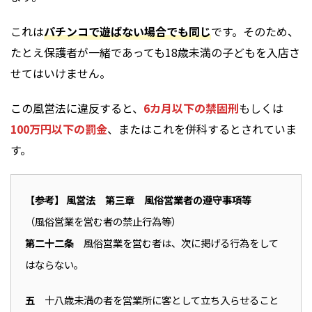
これは
パチンコで遊ばない場合でも同じ
です。そのため、
たとえ保護者が一緒であっても18歳未満の子どもを入店さ
せてはいけません。
この風営法に違反すると、
6カ月以下の禁固刑
もしくは
100万円以下の罰金
、またはこれを併科するとされていま
す。
【参考
】 風営法 第三章 風俗営業者の遵守事項等
（風俗営業を営む者の禁止行為等）
第二十二条
風俗営業を営む者は、次に掲げる行為をして
はならない。
五
十八歳未満の者を営業所に客として立ち入らせること