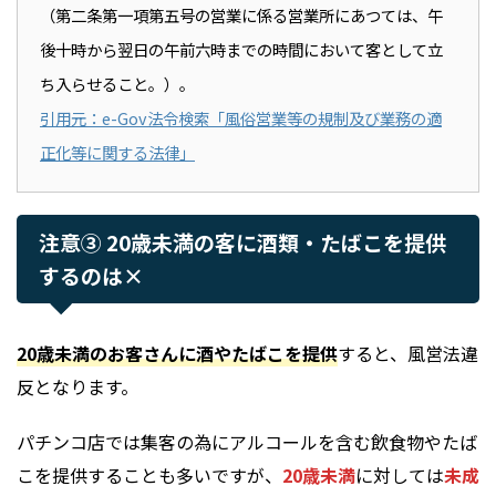
（第二条第一項第五号の営業に係る営業所にあつては、午
後十時から翌日の午前六時までの時間において客として立
ち入らせること。）。
引用元：e-Gov法令検索「風俗営業等の規制及び業務の適
正化等に関する法律」
注意③ 20歳未満の客に酒類・たばこを提供
するのは×
20歳未満のお客さんに酒やたばこを提供
すると、風営法違
反となります。
パチンコ店では集客の為にアルコールを含む飲食物やたば
こを提供することも多いですが、
20歳未満
に対しては
未成