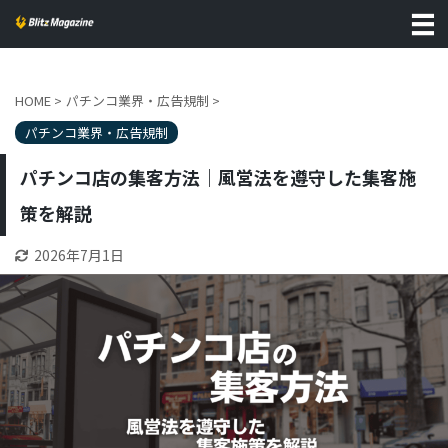
HOME
>
パチンコ業界・広告規制
>
パチンコ業界・広告規制
パチンコ店の集客方法｜風営法を遵守した集客施
策を解説
2026年7月1日