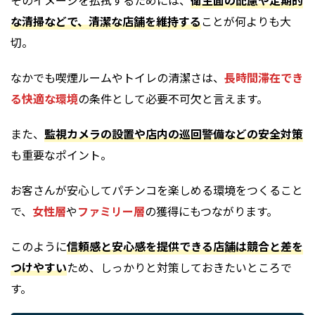
な清掃などで、清潔な店舗を維持する
ことが何よりも大
切。
なかでも喫煙ルームやトイレの清潔さは、
長時間滞在でき
る快適な環境
の条件として必要不可欠と言えます。
また、
監視カメラの設置や店内の巡回警備などの安全対策
も重要なポイント。
お客さんが安心してパチンコを楽しめる環境をつくること
で、
女性層
や
ファミリー層
の獲得にもつながります。
このように
信頼感と安心感を提供できる店舗は競合と差を
つけやすい
ため、しっかりと対策しておきたいところで
す。