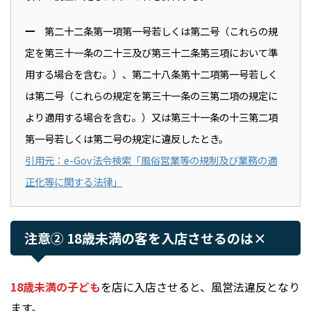
一
第二十二条第一項第一号若しくは第二号（これらの規
定を第三十一条の二十三及び第三十二条第三項において準
用する場合を含む。）、第二十八条第十二項第一号若しく
は第二号（これらの規定を第三十一条の三第二項の規定に
より適用する場合を含む。）又は第三十一条の十三第二項
第一号若しくは第二号の規定に違反したとき。
引用元：e-Gov法令検索「風俗営業等の規制及び業務の適
正化等に関する法律」
注意② 18歳未満の客を入店させるのは×
18歳未満の子ども
を店に入店させると、風営法違反となり
ます。