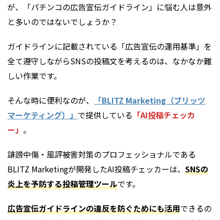
が、「パチンコの広告宣伝ガイドライン」に悩む人は意外
と多いのではないでしょうか？
ガイドラインに記載されている「広告宣伝の運用基準」を
全て遵守しながらSNSの投稿文を考えるのは、なかなか難
しい作業です。
そんな時に便利なのが、
「BLITZ Marketing（ブリッツ
マーケティング）」
で提供している
「AI投稿チェッカ
ー」
。
誹謗中傷・風評被害対策のプロフェッショナルである
BLITZ Marketingが開発したAI投稿チェッカーは、
SNSの
炎上を予防する投稿管理ツール
です。
広告宣伝ガイドラインの違反を防ぐためにも活用
できるの