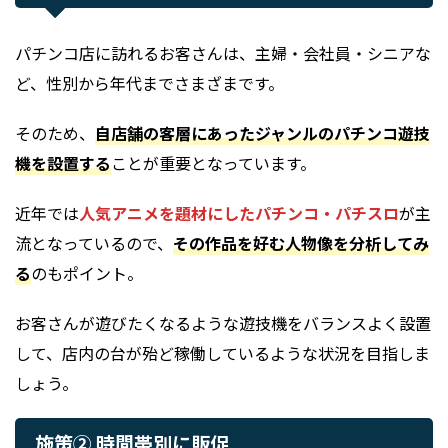
パチンコ店に訪れるお客さんは、主婦・会社員・シニアな
ど、性別から年代までさまざまです。
そのため、
自店舗の客層にあったジャンルのパチンコ遊技
機を設置する
ことが重要となっています。
近年では
人気アニメを題材にしたパチンコ・パチスロ
が主
流となっているので、
その作品を好む人物像を分析してみ
る
のもポイント。
お客さんが遊びたくなるような遊技機をバランスよく設置
して、店内の台が殆ど稼働しているような状況を目指しま
しょう。
施策② 時間帯別に販促