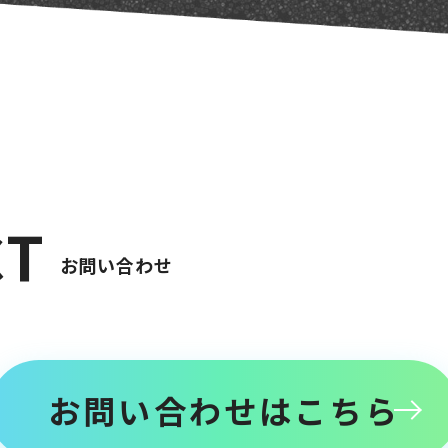
C
T
お
問
い
合
わ
せ
お問い合わせはこちら