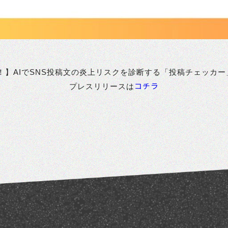
活用！】AIでSNS投稿文の炎上リスクを診断する「投稿チェッカ
コチラ
プレスリリースは