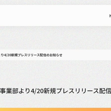
り4/20新規プレスリリース配信のお知らせ
グ事業部より4/20新規プレスリリース配