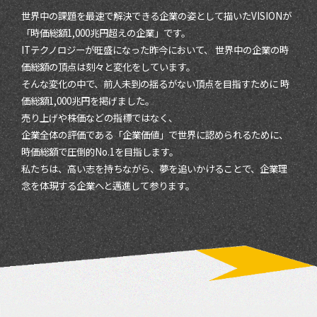
世界中の課題を最速で解決できる企業の姿として描いたVISIONが
「時価総額1,000兆円超えの企業」です。
ITテクノロジーが旺盛になった昨今において、 世界中の企業の時
価総額の頂点は刻々と変化をしています。
そんな変化の中で、前人未到の揺るがない頂点を目指すために 時
価総額1,000兆円を掲げました。
売り上げや株価などの指標ではなく、
企業全体の評価である「企業価値」で世界に認められるために、
時価総額で圧倒的No.1を目指します。
私たちは、高い志を持ちながら、夢を追いかけることで、企業理
念を体現する企業へと邁進して参ります。