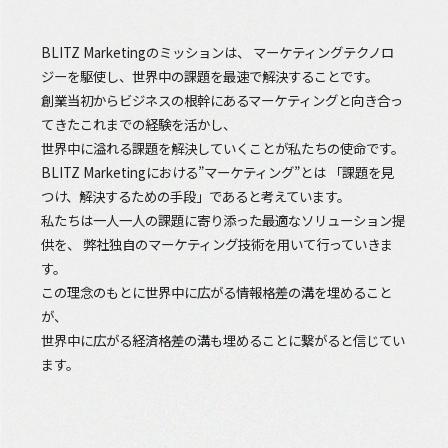
BLITZ Marketingのミッションは、 マーケティングテクノロ
ジーを駆使し、世界中の課題を最速で解決することです。
創業当初からビジネスの根幹にあるマーケティングと向き合っ
てきたこれまでの経験を活かし、
世界中に溢れる課題を解決していくことが私たちの使命です。
BLITZ Marketingにおける”マーケティング”とは 「課題を見
つけ、解決するための手段」であると考えています。
私たちは一人一人の課題に寄り添った最適なソリューション提
供を、 弊社独自のマーケティング技術を用いて行っていきま
す。
この理念のもとに世界中に広がる情報格差の溝を埋めること
が、
世界中に広がる経済格差の溝も埋めることに繋がると信じてい
ます。