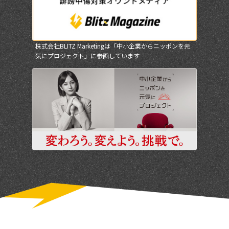
株式会社BLITZ Marketingは「中小企業からニッポンを元
気にプロジェクト」に参画しています