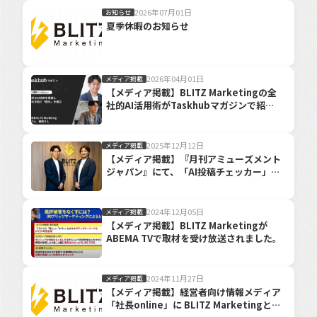
2026年07月01日
お知らせ
夏季休暇のお知らせ
2026年04月01日
メディア掲載
【メディア掲載】BLITZ Marketingの全
社的AI活用術がTaskhubマガジンで紹介
されました。
2025年12月12日
メディア掲載
【メディア掲載】『月刊アミューズメント
ジャパン』にて、「AI投稿チェッカー」の
インタビュー記事が掲載されました
2024年12月05日
メディア掲載
【メディア掲載】BLITZ Marketingが
ABEMA TVで取材を受け放送されました。
2024年11月27日
メディア掲載
【メディア掲載】経営者向け情報メディア
「社長online」に BLITZ Marketingと誹