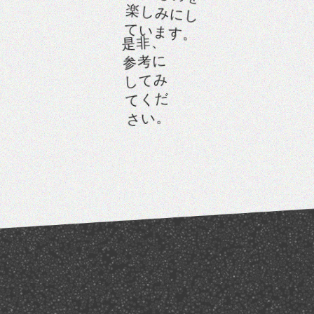
楽しみにし
ています。
是非、
参考に
してみ
てくだ
さい。