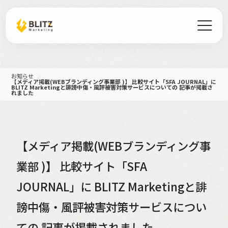
お知らせ
【メディア掲載(WEBブランディング事業部 )】 比較サイト「SFA JOURNAL」に
BLITZ Marketingと誹謗中傷・風評被害対策サービスについての 記事が掲載さ
れました
【メディア掲載(WEBブランディング事
業部 )】 比較サイト「SFA
JOURNAL」に BLITZ Marketingと誹
謗中傷・風評被害対策サービスについ
ての 記事が掲載されました